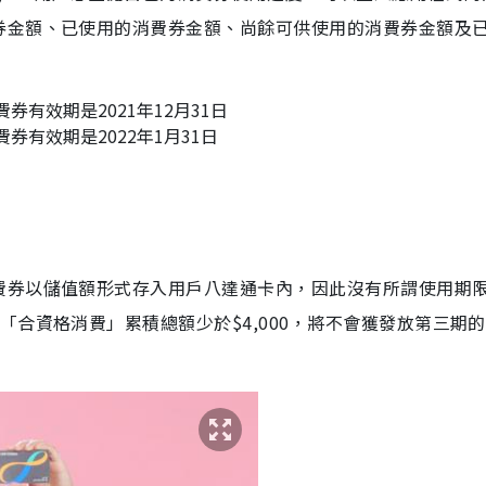
券金額、已使用的消費券金額、尚餘可供使用的消費券金額及
費券有效期是2021年12月31日
費券有效期是2022年1月31日
費券以儲值額形式存入用戶八達通卡內，因此沒有所謂使用期
合資格消費」累積總額少於$4,000，將不會獲發放第三期的