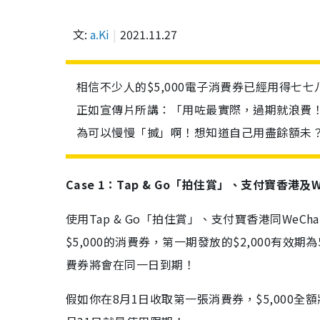
文:
a.Ki
2021.11.27
相信不少人的$5,000電子消費券已經用得
正如宣傳片所講：「用咗最實際，過期就浪費
為可以慢慢「搣」啊！想知道自己用盡餘額未
Case 1：Tap & Go「拍住賞」、支付寶香港及We
使用Tap & Go「拍住賞」、支付寶香港同WeC
$5,000的消費券，第一期發放的$2,000有效
費券將會在同一日到期！
假如你在8月1日收取第一張消費券，$5,000全