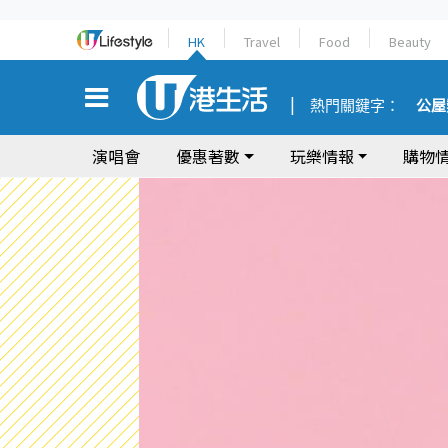
HK
Travel
Food
Beauty
熱門關鍵字：
公屋
演唱會
優惠著數
玩樂情報
購物