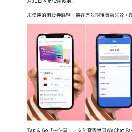
月31日就是使用限期！
未使用的消費券餘額，將在有效期後自動失效，
Tap & Go「拍住賞」、支付寶香港同WeCha