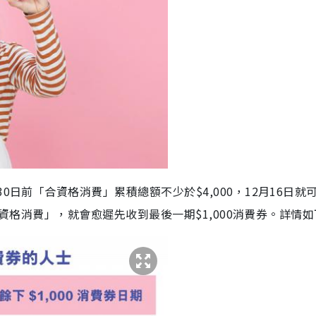
0日前「合資格消費」累積總額不少於$4,000，12月16日就
「合資格消費」，就會愈遲先收到最後一期$1,000消費券。詳情