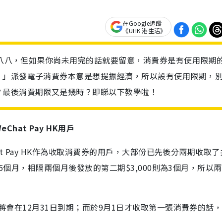
在Google追蹤
《UHK 港生活》
七七八八，但如果你尚未用完的話就要留意，消費券是有使用限期
！」派發電子消費券本意是想提振經濟，所以設有使用限期，
？最後消費期限又是幾時？即睇以下教學啦！
Chat Pay HK用戶
hat Pay HK作為收取消費券的用戶，大部份已先後分兩期收取了
期為5個月，相隔兩個月後發放的第二期$3,000則為3個月，所以
額將會在12月31日到期；而於9月1日才收取第一張消費券的話，