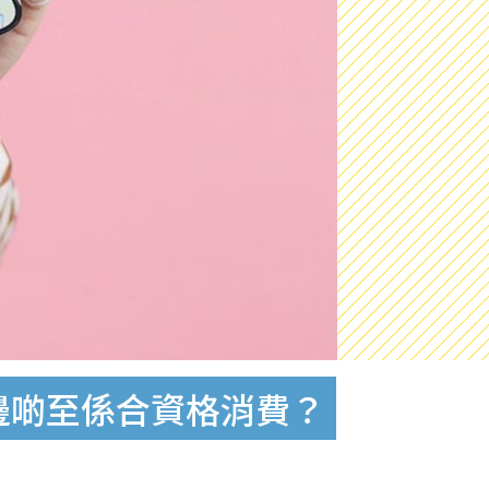
,邊啲至係合資格消費？