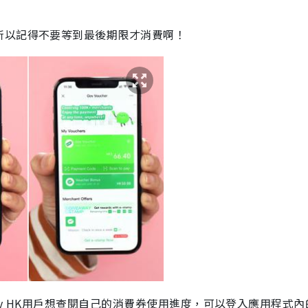
所以記得不要等到最後期限才消費啊！
t Pay HK用戶想查閱自己的消費券使用進度，可以登入應用程式內