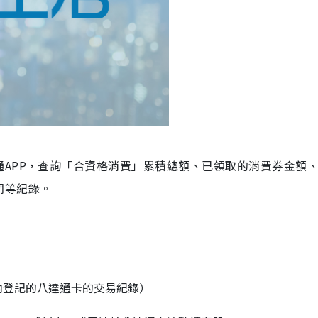
APP，查詢「合資格消費」累積總額、已領取的消費券金額
期等紀錄。
內登記的八達通卡的交易紀錄）