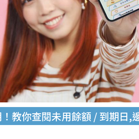
限期！教你查閱未用餘額 / 到期日