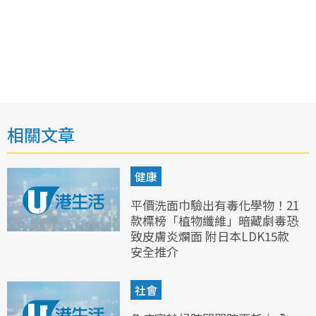
相關文章
健康
平價洗面巾驗出有毒化學物！21
款標榜「植物纖維」暗藏劇毒恐
致皮膚炎爛面 附日本LDK15款
安全推介
社會