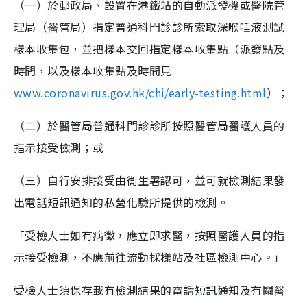
（一）於郵政局、設置在港鐵站的自動派發機或醫院管
理局（醫管局）指定普通科門診診所索取深喉唾液測試
樣本收集包，並把樣本交回指定樣本收集點（派發點及
時間，以及樣本收集點及時間見
www.coronavirus.gov.hk/chi/early-testing.html
）；
（二）於醫管局普通科門診診所按照醫管局醫護人員的
指示接受檢測；或
（三）自行安排接受由衞生署認可，並可就檢測結果發
出電話短訊通知的私營化驗所提供的檢測。
「受檢人士如有病徵，應立即求醫，按照醫護人員的指
示接受檢測，不應前往流動採樣站及社區檢測中心。」
受檢人士須保存載有檢測結果的電話短訊通知及有關醫