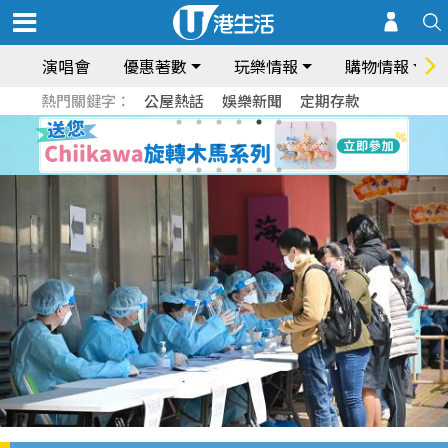
演唱會
優惠著數
玩樂情報
購物情報
熱門關鍵字：
公屋熱話
娛樂新聞
定期存款