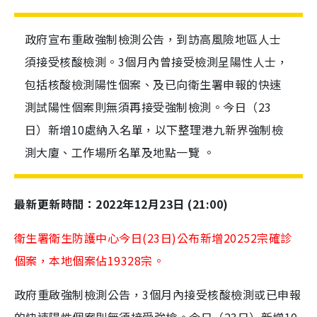
政府宣布重啟強制檢測公告，到訪高風險地區人士
須接受核酸檢測。3個月內曾接受檢測呈陽性人士，
包括核酸檢測陽性個案、及已向衛生署申報的快速
測試陽性個案則無須再接受強制檢測。今日（23
日）新增10處納入名單，以下整理港九新界強制檢
測大廈、工作場所名單及地點一覽 。
最新更新時間：2022年12月23日 (21:00)
衛生署衛生防護中心
今日(23日)
公布新增20252宗確診
個案，本地個案佔19328宗。
政府重啟強制檢測公告，3個月內接受核酸檢測或已申報