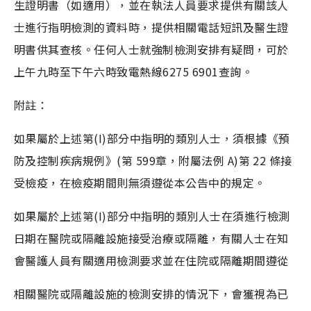
生證明書（如適用），並在執法人員要求提供有關該人
士進行指明檢測的資料時，提供相關電話短訊及醫生證
明書供其查核。任何人士就強制檢測安排有疑問，可於
上午九時至下午六時致電熱線6275 6901查詢。
附註：
如果屬於上述第(I)部分中指明的類別人士，須根據《預
防及控制疾病規例》(第 599章，附屬法例 A)第 22 條接
受檢疫，在檢疫期間則無須遵從本公告中的規定。
如果屬於上述第(I)部分中指明的類別人士在須進行檢測
日期在醫院或隔離設施接受治療或隔離，有關人士在知
會醫護人員有關適用檢測要求並在住院或隔離期間遵從
相關醫院或隔離設施的檢測安排的情況下，會獲視為已