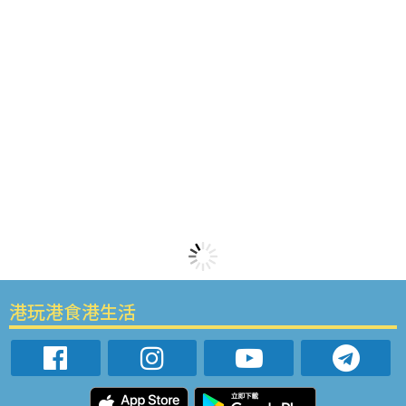
港玩港食港生活