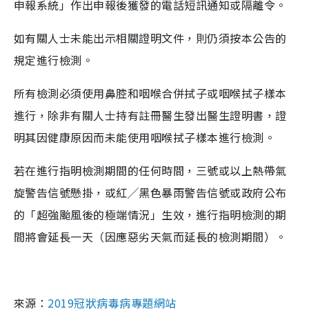
申報系統」作出申報後獲發的電話短訊通知或隔離令。
如有關人士未能出示相關證明文件，則仍須按本公告的
規定進行檢測。
所有檢測必須使用鼻腔和咽喉合併拭子或咽喉拭子樣本
進行，除非有關人士持有註冊醫生發出醫生證明書，證
明其因健康原因而未能使用咽喉拭子樣本進行檢測。
若在進行指明檢測期間的任何時間，三號或以上熱帶氣
旋警告信號懸掛，或紅╱黑色暴雨警告信號或政府公布
的「超強颱風後的極端情況」生效，進行指明檢測的期
間將會延長一天（因應惡劣天氣而延長的檢測期間）。
來源：
2019冠狀病毒病專題網站