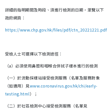
詳細的指明期間及時段、須進行檢測的日期，瀏覽以下
政府網頁：
https://www.chp.gov.hk/files/pdf/ctn_20221221.pdf
受檢人士可選擇以下檢測途徑：
（a）必須使用鼻腔和咽喉合併拭子樣本進行的檢測
（一）於流動採樣站接受檢測服務（名單及服務對象
（如適用）見
www.coronavirus.gov.hk/chi/early-
testing.html
）；
（二）於社區檢測中心接受檢測服務（名單見