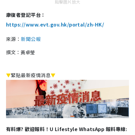
點擊圖片放大
康復者登記平台：
https://www.evt.gov.hk/portal/zh-HK/
來源：
新聞公報
撰文：黃卓瑩
▼
緊貼最新疫情消息
▼
有料爆? 歡迎報料！U Lifestyle WhatsApp 報料專線: