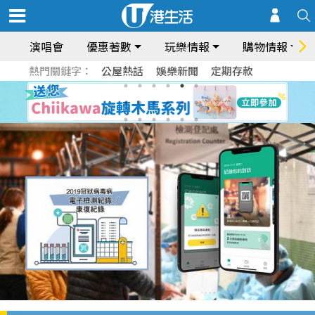
演唱會
優惠著數
玩樂情報
購物情報
熱門關鍵字：
公屋熱話
娛樂新聞
定期存款