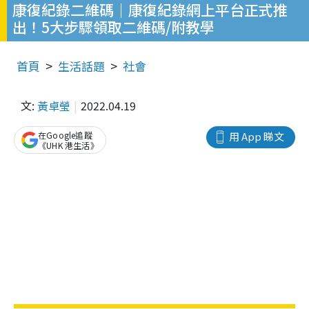
康復紀錄二維碼｜康復紀錄網上平台正式推
出！5大步驟領取二維碼/附教學
首頁
生活話題
社會
文:
黃卓瑩
2022.04.19
在Google追蹤
用 App 睇文
《UHK 港生活》