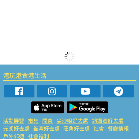
港玩港食港生活
活動展覽
市集
開倉
尖沙咀好去處
銅鑼灣好去處
元朗好去處
荃灣好去處
旺角好去處
社會
餐廳情報
戶外郊遊
社會福利