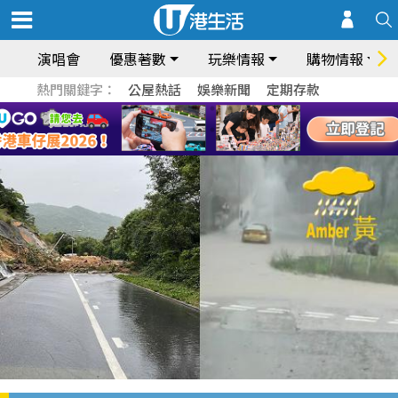
演唱會
優惠著數
玩樂情報
購物情報
熱門關鍵字：
公屋熱話
娛樂新聞
定期存款