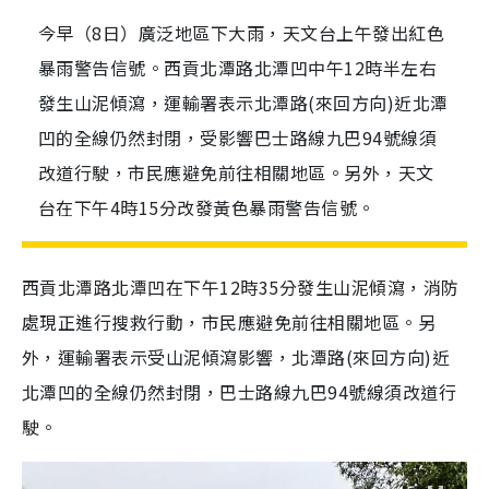
今早（8日）廣泛地區下大雨，天文台上午發出紅色
暴雨警告信號。西貢北潭路北潭凹中午12時半左右
發生山泥傾瀉，運輸署表示北潭路(來回方向)近北潭
凹的全線仍然封閉，受影響巴士路線九巴94號線須
改道行駛，市民應避免前往相關地區。另外，天文
台在下午4時15分改發黃色暴雨警告信號。
西貢北潭路北潭凹在下午12時35分發生山泥傾瀉，消防
處現正進行搜救行動，市民應避免前往相關地區。另
外，運輸署表示受山泥傾瀉影響，北潭路(來回方向)近
北潭凹的全線仍然封閉，巴士路線九巴94號線須改道行
駛。