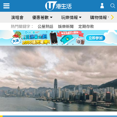
演唱會
優惠著數
玩樂情報
購物情報
熱門關鍵字：
公屋熱話
娛樂新聞
定期存款