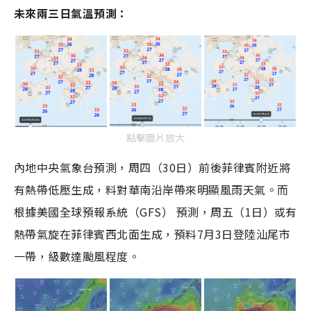
未來兩三日氣溫預測：
點擊圖片放大
內地中央氣象台預測，周四（30日）前後菲律賓附近將
有熱帶低壓生成，料對華南沿岸帶來明顯風雨天氣。而
根據美國全球預報系統（GFS） 預測，周五（1日）或有
熱帶氣旋在菲律賓西北面生成，預料7月3日登陸汕尾市
一帶，級數達颱風程度。