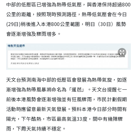
中部的低壓區已增強為熱帶低氣壓，與香港保持超過800
公里的距離，按照現時預測路徑，熱帶低氣壓會在今日
(29日)稍後進入本港800公里範圍，明日（30日）風勢
會逐漸增強及驟雨增多。
天文台預測南海中部的低壓區會發展為熱帶氣旋，如逐
漸增強為熱帶風暴將命名為「暹芭」。天文台提醒七一
前後本港風勢會逐漸增強並有狂風驟雨，市民計劃假期
活動時應留意最新天氣發展。預料本港今日部分時間有
陽光，下午酷熱，市區最高氣溫33度，間中有幾陣驟
雨，下周天氣持續不穩定。