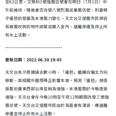
至62公里，又預料3號強風信號會在明日（7月1日）中
午前維持，隨後會否改發八號烈風或暴風信號，則要視
乎暹芭的發展及本港風力變化。天文台又提醒市民將容
易被風吹倒的物件綁緊或搬入室內，遠離岸邊及停止所
有水上活動。
----------------------------------
更新日期：2022.06.30 19:45
天文台表示根據過去數小時，「暹芭」繼續向偏北方向
移動，其相關外圍雨帶正影響本港。預測「暹芭」將逐
漸靠近廣東西部沿岸並稍為增強，本港風勢於今晚逐漸
增強，天文台會在今晚10時至午夜12時期間改發三號強
風信號。天文台又提醒市民由於海面會有湧浪，應遠離
岸邊並停止所有水上活動。