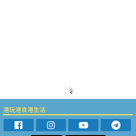
港玩港食港生活