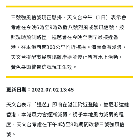
三號強風信號現正懸掛，天文台今午（1日）表示會
考慮在今晚6時至9時改發八號烈風或暴風信號。按
照現時預測路徑，暹芭會在今晚至明早最接近香
港，在本港西南300公里附近掠過。海面會有湧浪，
天文台提醒市民應遠離岸邊並停止所有水上活動，
黃色暴雨警告信號現正生效。
更新日期：2022.07.02 13:45
天文台表示「暹芭」即將在湛江附近登陸，並逐漸遠離
香港，本港風力會逐漸減弱。視乎本地風力減弱的程
度，天文台考慮在下午4時至8時期間改發三號強風信
號。