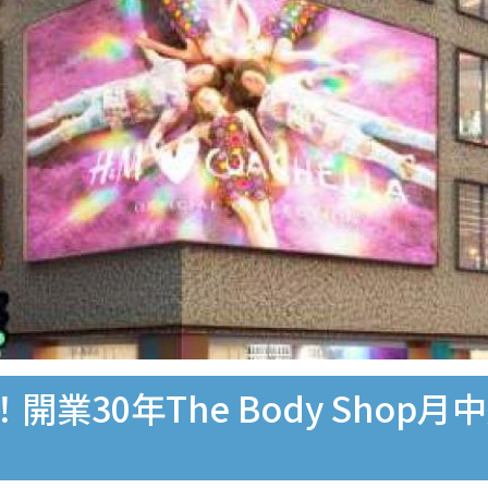
業30年The Body Shop