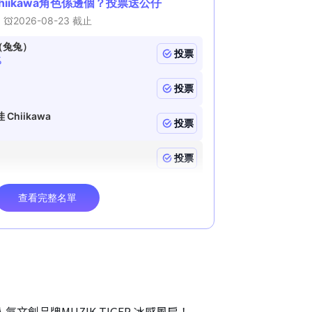
氣文創品牌MUZIK TIGER 冰感風扇！