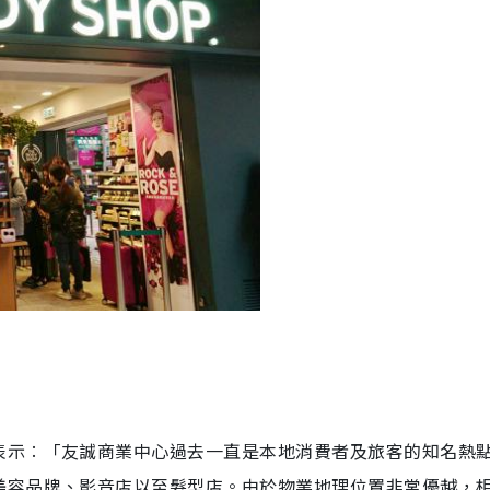
表示︰「友誠商業中心過去一直是本地消費者及旅客的知名熱
美容品牌、影音店以至髮型店。由於物業地理位置非常優越，