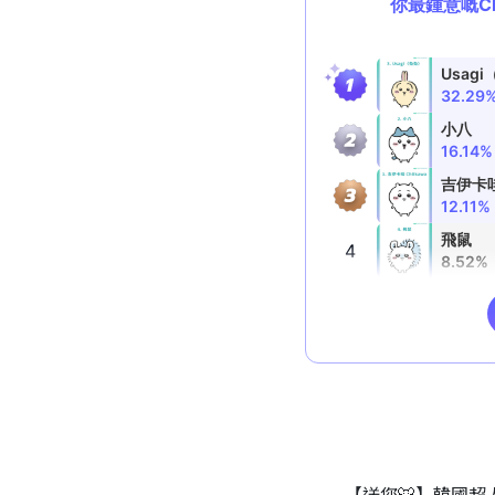
【送您🐯】韓國超人