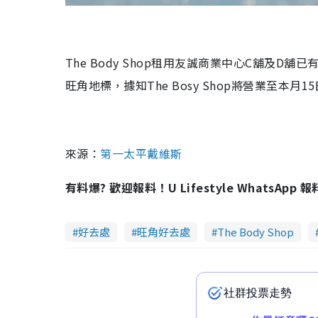
The Body Shop
租用友誠商業中心
C
舖及
D
舖已
旺角地標，據知
The Bosy Shop
將營業至本月
15
來源：
第一太平戴維斯
有料爆? 歡迎報料！U Lifestyle WhatsApp 
好去處
旺角好去處
The Body Shop