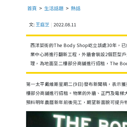
首頁
生活話題
熱話
文:
王庭芝
2022.08.11
西洋菜街的The Body Shop屹立該處3
業中心將進行翻新工程，外牆會裝設2個巨型戶
理，為地面至二樓部分商舖進行招租，The Bod
第一太平戴維斯星期二(9日)發布新聞稿，表示
樓部分商舖進行招租。物業的外牆、正門及電梯
預料明年農曆新年前後完工，期望新面貌可提升