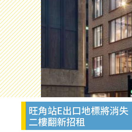
旺角站E出口地標將消失！開
二樓翻新招租