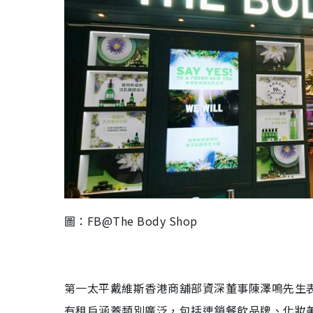
圖：FB@The Body Shop
第一太平戴維斯香港商舖部資深董事陳澤鳴先生
有租戶涵蓋類別廣泛，包括連鎖餐飲品牌、化妝