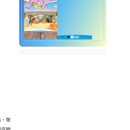
點，現
相信物