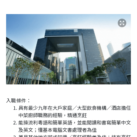
入職條件：
具有最少九年在大戶家庭／大型飲食機構／酒店擔任
中菜廚師職務的經驗，精通烹飪
能操流利粵語和簡單英語，並能閱讀和書寫簡單中文
及英文；懂基本電腦文書處理者為佳