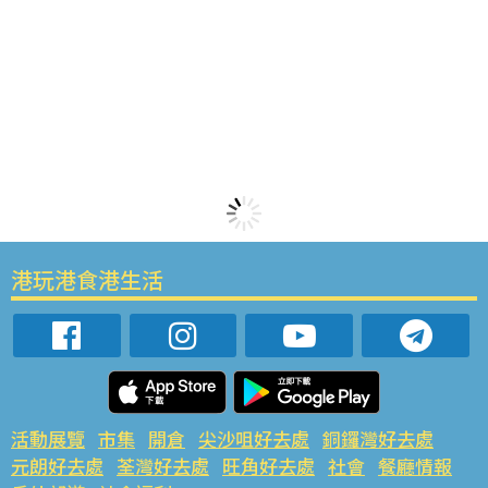
港玩港食港生活
活動展覽
市集
開倉
尖沙咀好去處
銅鑼灣好去處
元朗好去處
荃灣好去處
旺角好去處
社會
餐廳情報