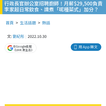
行政長官辦公室招聘廚師！月薪$29,500負責
李家超日常飲食、識煮「呢種菜式」加分？
首頁
生活話題
熱話
文:
劉紀彤
2022.10.30
在Google追蹤
用 App 睇文
《UHK 港生活》