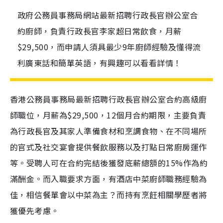
政府公務員事務局網站最新招聘行政長官辦公室合
約廚師，負責行政長官李家超日常飲食，月薪
$29,500，而申請人須具最少9年廚師經驗及懂得流
利廣東話和簡單英語，有興趣可以看看詳情！
香港公務員事務局最新招聘行政長官辦公室合約高級廚
師職位，月薪為$29,500，12個月合約期限，主要負責
為行政長官及其家人準備食材和烹調食物、在不同場所
的官式及社交宴會提供餐飲服務以及打點日常廚房運作
等。受聘人可在合約完結後獲發底薪總額的15%作為約
滿酬金。而入職要求方面，有酒店中菜廚師職務經驗為
佳，相信餐單會以中菜為主？而持有烹飪相關學歷者將
獲優先考慮。