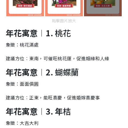
點擊圖片放大
年花寓意︱1.
桃花
象徵：桃花滿處
建議方位︰東南，可催旺桃花運，促進姻緣和人緣
年花寓意︱2.
蝴蝶蘭
象徵：面面俱圓
建議方位︰正東，能旺喜慶，促進婚嫁喜慶事
年花寓意︱3. 年
桔
象徵：大吉大利