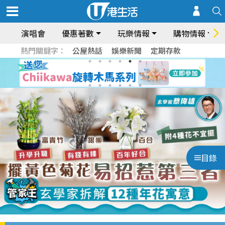
演唱會
優惠著數
玩樂情報
購物情報
熱門關鍵字：
公屋熱話
娛樂新聞
定期存款
目錄