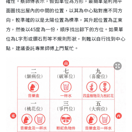
確性。蔡師傅表示，假如單位為方形，最簡單是利用平
面圖找出屋內的中間的位置，以其為中心點對應不同方
向，較準確的以是太陽位置為標準，其升起位置為正東
方，然後以45度為一份，順序找出餘下的方位。如果單
位為L字形或鑽石形等不規則形狀，則難以自行找到中心
點，建議委託專業師傅上門幫忙。