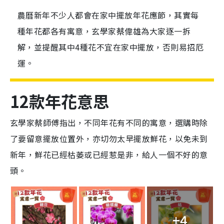
農曆新年不少人都會在家中擺放年花應節，其實每
種年花都各有寓意，玄學家蔡偉雄為大家逐一拆
解，並提醒其中4種花不宜在家中擺放，否則易招厄
運。
12款年花意思
玄學家蔡師傅指出，不同年花有不同的寓意，選購時除
了要留意擺放位置外，亦切勿太早擺放鮮花，以免未到
新年，鮮花已經枯萎或已經惹是非，給人一個不好的意
頭。
+4