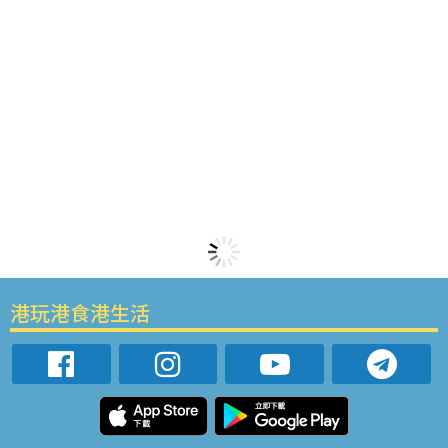
港玩港食港生活