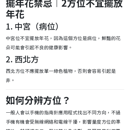
擺年花禁忌︱2方位不宜擺放
年花
1. 中宮（病位）
中宮位不宜擺放年花，因為這個方位是病位，鮮豔的花
朵可能會引起不良的健康影響。
2. 西北方
西北方位不應擺放單一綠色植物，否則會容易引起是
非。
如何分辨方位？
一般人會以手機的指南針應用程式找出不同方向，不過
手機有機會受無線網絡和電線干擾，影響量度方位的準