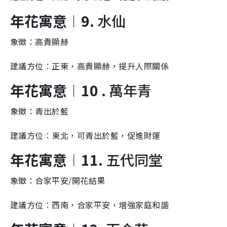
年花寓意︱9.
水仙
象徵：高貴顯赫
建議方位︰正東，高貴顯赫，提升人際關係
年花寓意︱10 .
萬年青
象徵：青出於藍
建議方位︰東北，可青出於藍，促進財運
年花寓意︱11.
五代同堂
象徵：合家平安/開花結果
建議方位︰西南，合家平安，增強家庭和諧