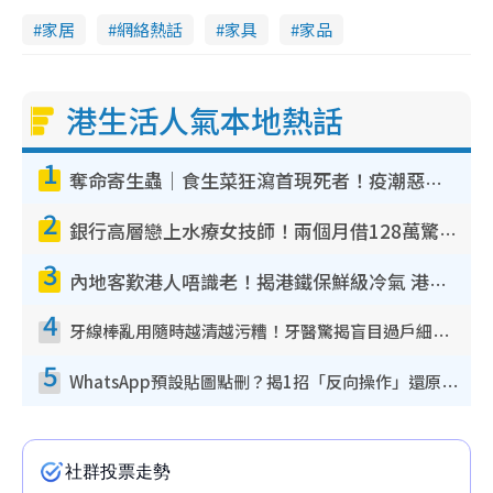
家居
網絡熱話
家具
家品
港生活人氣本地熱話
1
奪命寄生蟲｜食生菜狂瀉首現死者！疫潮惡化錄1.8萬宗病例 揭洗菜3大謬誤
2
銀行高層戀上水療女技師！兩個月借128萬驚覺「沉船」沉落火海 揭背後疑似邪教操控賣淫
3
內地客歎港人唔識老！揭港鐵保鮮級冷氣 港人求放過：咪投訴
4
牙線棒亂用隨時越清越污糟！牙醫驚揭盲目過戶細菌恐致蛀牙：呢種先係日常真保養
5
WhatsApp預設貼圖點刪？揭1招「反向操作」還原簡潔介面 附3步實測教學