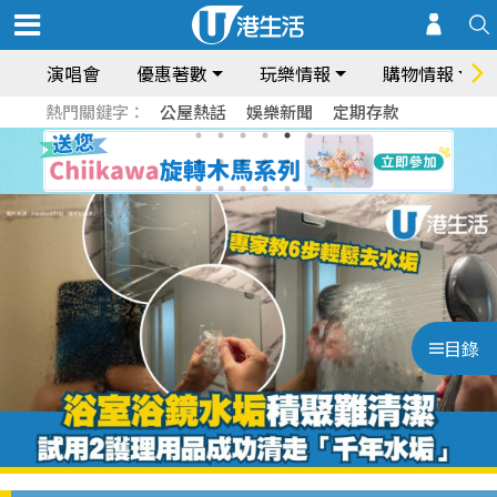
演唱會
優惠著數
玩樂情報
購物情報
熱門關鍵字：
公屋熱話
娛樂新聞
定期存款
目錄