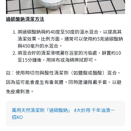
過碳酸鈉清潔方法
將過碳酸鈉與約40度至50度的溫水混合，以提高其
清潔效果。比例方面，通常可以使用約5克過碳酸鈉
與450毫升的水混合。
將混合好的清潔液噴灑在浴室的污垢處，靜置約10
至15分鐘後，用抹布或海綿擦拭即可。
註︰使用時切勿與酸性清潔劑（如鹽酸或醋酸）混合，
因為這可能會產生有毒氣體。同時建議佩戴手套，以避
免皮膚刺激。
萬用天然清潔劑「過碳酸鈉」 4大妙用 千年油漬一
招KO