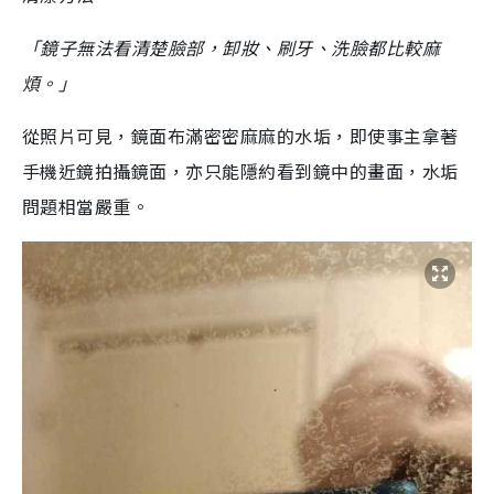
「鏡子無法看清楚臉部，卸妝、刷牙、洗臉都比較麻
煩。」
從照片可見，鏡面布滿密密麻麻的水垢，即使事主拿著
手機近鏡拍攝鏡面，亦只能隱約看到鏡中的畫面，水垢
問題相當嚴重。