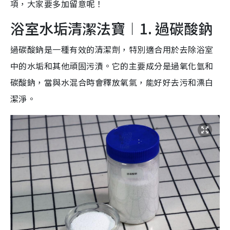
項，大家要多加留意呢！
浴室水垢清潔法寶︱1. 過碳酸鈉
過碳酸鈉是一種有效的清潔劑，特別適合用於去除浴室
中的水垢和其他頑固污漬。它的主要成分是過氧化氫和
碳酸鈉，當與水混合時會釋放氧氣，能好好去污和漂白
潔淨。