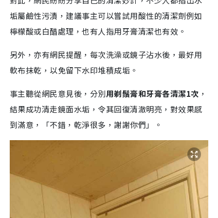
對此，網民紛紛分享自己的清潔妙計，不少人都指出水
垢屬鹼性污漬，建議事主可以嘗試用酸性的清潔劑例如
檸檬酸或白醋處理，也有人指用牙膏清潔也有效。
另外，亦有網民提醒，每次洗澡或鏡子沾水後，最好用
軟布抹乾，以免留下水印堆積成垢。
事主聽從網民意見後，分別
用剃鬚膏和牙膏各清潔1次
，
結果成功清走鏡面水垢，令其回復清澈明亮，對效果感
到滿意，「不錯，乾淨很多，謝謝你們」。