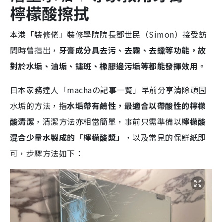
檸檬酸
擦拭
本港「裝修佬」裝修學院院長鄧世民（Simon）接受訪
問時曾指出，
牙膏成分具去污、去霧、去蠟等功能，故
對於水垢、油垢、鏽斑、橡膠邊污垢等都能發揮效用。
日本家務達人「machaの記事一覧」早前分享清除頑固
水垢的方法，指
水垢帶有鹼性，最適合以帶酸性的檸檬
酸清潔
，清潔方法亦相當簡單，事前只需準備以
檸檬酸
混合少量水製成的「檸檬酸漿」
，以及常見的保鮮紙即
可，步驟方法如下：