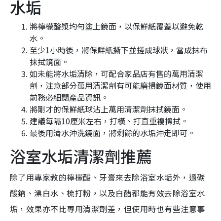
水垢
將檸檬酸漿均勻塗上鏡面，以保鮮紙覆蓋以避免乾
水。
至少1小時後，將保鮮紙撕下並搓成球狀，當成抹布
抹拭鏡面。
如未能將水垢清除，可配合家品店有售的萬用清潔
劑，注意部分萬用清潔劑有可能磨損鏡面材質，使用
前務必細閱產品資訊。
將剛才的保鮮紙球沾上萬用清潔劑抹拭鏡面。
建議每隔10厘米左右，打橫、打直重複擦拭。
最後用清水沖洗鏡面，將剩餘的水垢沖走即可。
浴室水垢清潔劑推薦
除了用專家教的檸檬酸、牙膏來去除浴室水垢外，過碳
酸鈉、漂白水、梳打粉，以及白醋都能有效去除浴室水
垢，效果亦不比專用清潔劑差，但使用時也有些注意事