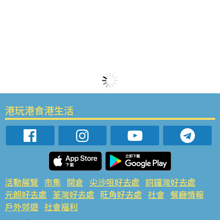
港玩港食港生活
活動展覽
市集
開倉
尖沙咀好去處
銅鑼灣好去處
元朗好去處
荃灣好去處
旺角好去處
社會
餐廳情報
戶外郊遊
社會福利