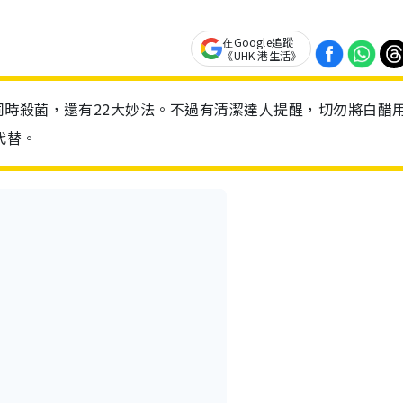
在Google追蹤
《UHK 港生活》
時殺菌，還有22大妙法。不過有清潔達人提醒，切勿將白醋
代替。