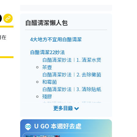
白醋清潔懶人包
用在
4大地方不宜用白醋清潔
白醋清潔22妙法
白醋清潔妙法︱1. 清潔水煲
茶壺
白醋清潔妙法︱2. 去除黴菌
和霉菌
白醋清潔妙法︱3. 清除貼紙
殘膠
白醋清潔妙法︱4. 清通堵塞
去水口
白醋清潔妙法︱5. 天然衣物
U GO 本週好去處
柔順劑
白醋清潔妙法︱6. 清潔木砧