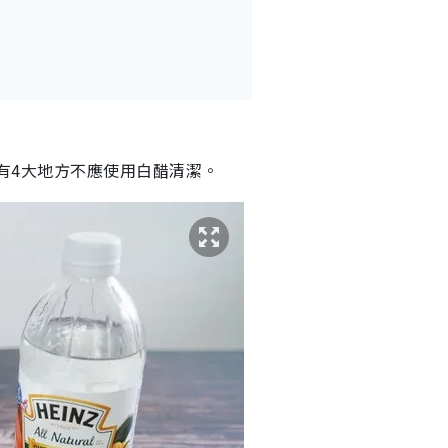
提醒有4大地方不應使用白醋清潔。
水垢