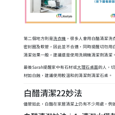
第二個地方則是
洗衣機
，很多人會用白醋清潔洗衣
密封圈及軟管，因此並不合適，同時提醒切勿用
清潔效果一般，建議還是使用洗碗機清潔劑清潔
最後Sarah提醒家中有石材或
大理石桌面
的人，
材如白蝕，建議使用較溫和的清潔劑清潔石桌。
白醋清潔22妙法
儘管如此，白醋在家居清潔上仍有不少用處，例