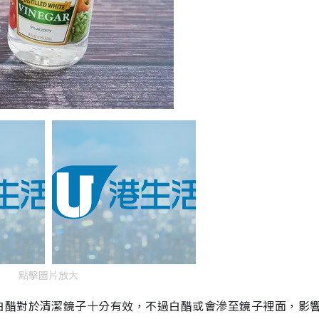
點擊圖片放大
白醋對於清潔鏡子十分有效，不過白醋或會滲至鏡子裡面，影