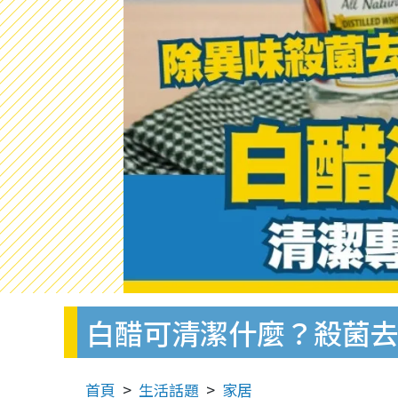
白醋可清潔什麼？殺菌去
首頁
生活話題
家居