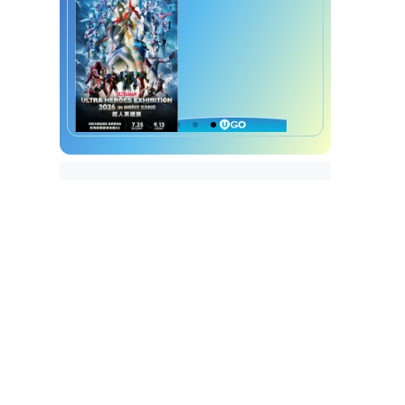
板
白醋清潔妙法︱7. 去除油漆
裝修味
白醋清潔妙法︱8. 清潔刀片
白醋清潔妙法︱9. 清除肥皂
垢
白醋清潔妙法︱10. 洗白鞋
白醋清潔妙法︱11. 清潔玻
璃
白醋清潔妙法︱12. 除臭去
異味
白醋清潔妙法︱13. 去除水
龍頭和花灑水垢
白醋清潔妙法︱14. 消毒清
潔
白醋清潔妙法︱15. 去除油
漬
白醋清潔妙法︱16. 衣物去
污