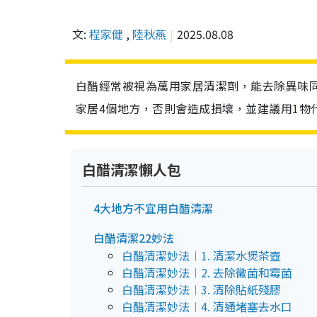
文:
程家健
,
陸秋燕
2025.08.08
白醋經常被視為萬用家居清潔劑，能去除異味同
家居4個地方，否則會造成損壞，並建議用1物
白醋清潔懶人包
4大地方不宜用白醋清潔
白醋清潔22妙法
白醋清潔妙法︱1. 清潔水煲茶壺
白醋清潔妙法︱2. 去除黴菌和霉菌
白醋清潔妙法︱3. 清除貼紙殘膠
白醋清潔妙法︱4. 清通堵塞去水口