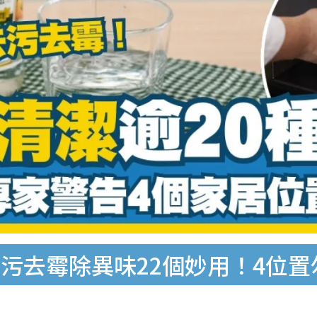
污去霉除異味22個妙用！4位