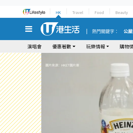
HK
Travel
Food
Beauty
熱門關鍵字：
公屋
演唱會
優惠著數
玩樂情報
購物