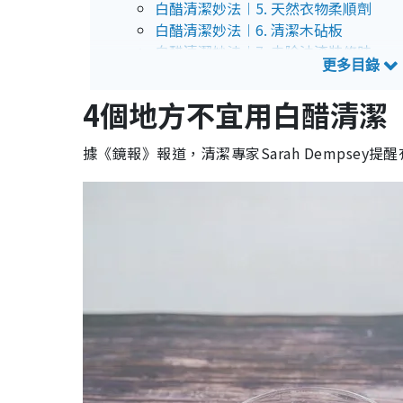
白醋清潔妙法︱5. 天然衣物柔順劑
白醋清潔妙法︱6. 清潔木砧板
白醋清潔妙法︱7. 去除油漆裝修味
白醋清潔妙法︱8. 清潔刀片
白醋清潔妙法︱9. 清除肥皂垢
4個地方不宜用白醋清潔
白醋清潔妙法︱10. 洗白鞋
白醋清潔妙法︱11. 清潔玻璃
據《鏡報》報道，清潔專家Sarah Dempsey
白醋清潔妙法︱12. 除臭去異味
白醋清潔妙法︱13. 去除水龍頭和花灑
白醋清潔妙法︱14. 消毒清潔
白醋清潔妙法︱15. 去除油漬
白醋清潔妙法︱16. 衣物去污
白醋清潔妙法︱17. 清潔木地板
白醋清潔妙法︱18. 清潔馬桶
白醋清潔妙法︱19. 清潔磁磚
白醋清潔妙法︱20. 清潔咖啡機
白醋清潔妙法︱21. 去除焦糊殘跡
白醋清潔妙法︱22. 清潔微波爐