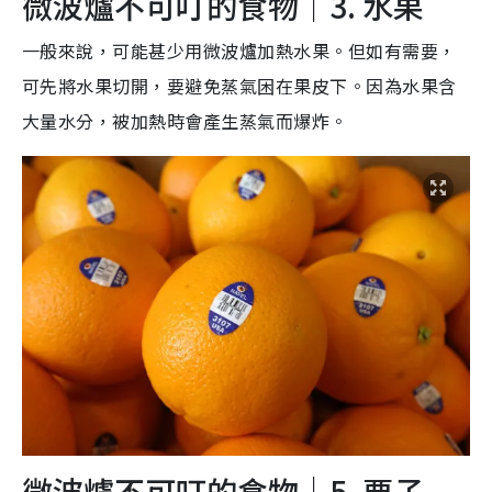
微波爐不可叮的食物｜3. 水果
一般來說，可能甚少用微波爐加熱水果。但如有需要，
可先將水果切開，要避免蒸氣困在果皮下。因為水果含
大量水分，被加熱時會產生蒸氣而爆炸。
微波爐不可叮的食物｜5. 栗子