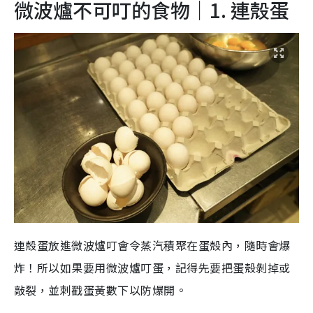
微波爐不可叮的食物｜1. 連殼蛋
連殼蛋放進微波爐叮會令蒸汽積聚在蛋殼內，隨時會爆
炸！所以如果要用微波爐叮蛋，記得先要把蛋殼剝掉或
敲裂，並刺戳蛋黃數下以防爆開。