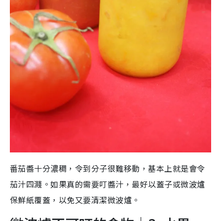
番茄醬十分濃稠，令到分子很難移動，基本上就是會令
茄汁四濺。如果真的需要叮醬汁，最好以蓋子或微波爐
保鮮紙覆蓋，以免又要清潔微波爐。