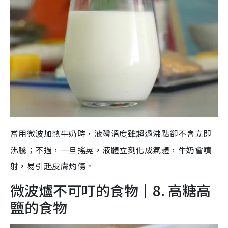
當用微波加熱牛奶時，液體溫度雖超過沸點卻不會立即
沸騰；不過，一旦搖晃，液體立刻化成氣體，牛奶會噴
射，易引起皮膚灼傷。
微波爐不可叮的食物｜8. 高糖高
鹽的食物