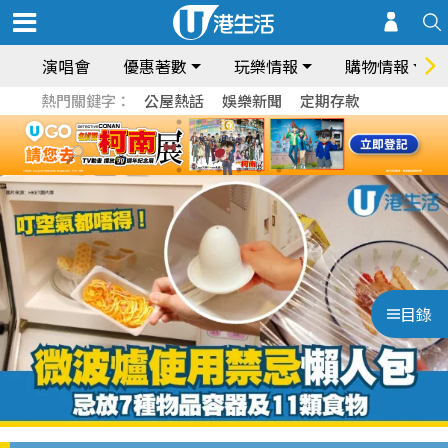
演唱會
優惠著數
玩樂情報
購物情報
熱門關鍵字：
公屋熱話
娛樂新聞
定期存款
目錄