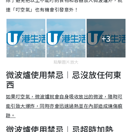
連「叮空氣」也有機會引發意外！
+3
點擊圖片放大
微波爐使用禁忌︱忌沒放任何東
西
如果叮空氣，微波爐就會自身吸收放出的微波，隨時可
能引致大爆炸，同時亦會迅速過熱並在內部造成燒傷痕
跡。
微波爐使用禁忌︱忌超時加熱