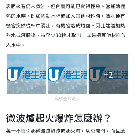
表面來看仍未煮沸，但內裏可能已變得極熱。當搖動極
熱的水時，例如搖動水杯或加入其他材料時，熱水便有
機會突然從杯中湧出，有機會造成灼傷。因此建議加熱
熱水或液體後，待至少30秒才取出，或是把其他材料放
入水中。
+2
點擊圖片放大
微波爐起火爆炸怎麼辦？
萬一不慎引起微波爐爆炸或起火時，切忌開門，而且應