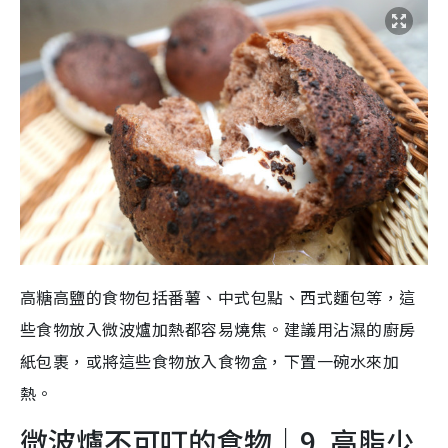
高糖高鹽的食物包括番薯、中式包點、西式麵包等，這
些食物放入微波爐加熱都容易燒焦。建議用沾濕的廚房
紙包裹，或將這些食物放入食物盒，下置一碗水來加
熱。
微波爐不可叮的食物｜9. 高脂少