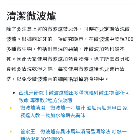
清潔微波爐
除了要注意上述的微波爐禁忌外，同時亦要定期清洗微
波爐。根據西班牙的一項研究顯示，在微波爐中發現700
多種微生物，包括耐高溫的惡菌，連微波加熱也殺不
死。因此大家使用微波爐加熱食物時，除了所需器具和
食物要清洗乾淨之餘，每次使用微波爐後也要進行清
洗，以免令微波爐內的細菌循環掉落食物中。
西班牙研究｜微波爐驗出多種抗輻射微生物 部份可
致命 專家教2種方法消毒
微波爐清潔︱微波爐一叮爆汁 油垢污垢惹曱甴 家
務達人教一物加水除垢去異味
管家王｜微波爐有異味萬年漬簡易清除法 叮熱一
種清潔劑30分鐘KO