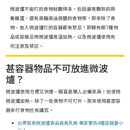
微波爐不能叮的食物就聽得多，包括最常聽到的原
隻雞蛋，還有高糖高油高鹽的食物等。原來除了食
物，放入微波爐叮的容器都有禁忌！即睇有哪7種物
品或容器忌用微波爐高溫加熱，以及微波爐使用有
何注意及禁忌。
甚容器物品不可放進微波
爐？
微波爐使用方便又快捷，簡直是懶人必備家具！但使用
微波爐加熱，除了一些食物不可叮外，原來使用甚麼容
器來叮食物也有講究。
台男常食微波爐食品竟長乳房 專家警告4種容器要小
心！