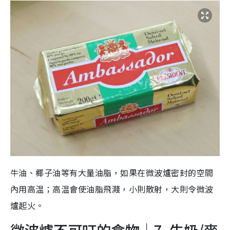
牛油、椰子油等有大量油脂，如果在微波爐密封的空間
內用高温；高温會使油脂飛濺，小則散射，大則令微波
爐起火。