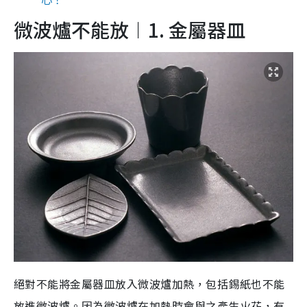
微波爐不能放︱1. 金屬器皿
絕對不能將金屬器皿放入微波爐加熱，包括錫紙也不能
放進微波爐。因為微波爐在加熱時會與之產生火花，有