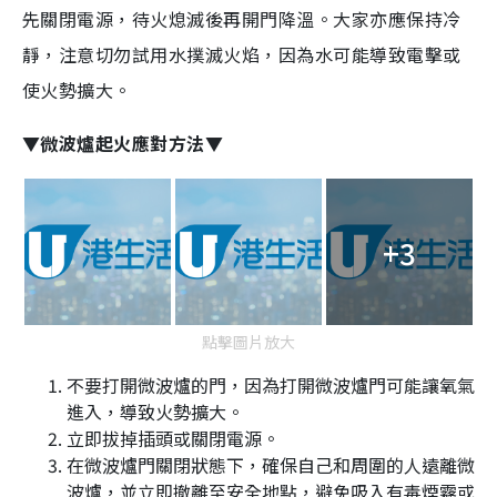
先關閉電源，待火熄滅後再開門降溫。大家亦應保持冷
靜，注意切勿試用水撲滅火焰，因為水可能導致電擊或
使火勢擴大。
▼微波爐起火應對方法▼
+3
點擊圖片放大
不要打開微波爐的門，因為打開微波爐門可能讓氧氣
進入，導致火勢擴大。
立即拔掉插頭或關閉電源。
在微波爐門關閉狀態下，確保自己和周圍的人遠離微
波爐，並立即撤離至安全地點，避免吸入有毒煙霧或