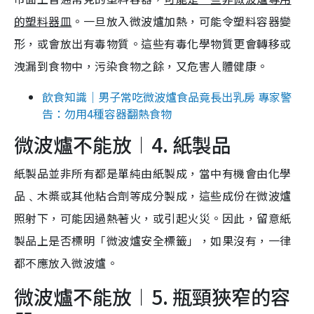
的塑料器皿
。一旦放入微波爐加熱，可能令塑料容器變
形，或會放出有毒物質。這些有毒化學物質更會轉移或
洩漏到食物中，污染食物之餘，又危害人體健康。
飲食知識｜男子常吃微波爐食品竟長出乳房 專家警
告：勿用4種容器翻熱食物
微波爐不能放︱4. 紙製品
紙製品並非所有都是單純由紙製成，當中有機會由化學
品﹑木槳或其他粘合劑等成分製成，這些成份在微波爐
照射下，可能因過熱著火，或引起火災。因此，留意紙
製品上是否標明「微波爐安全標籤」，如果沒有，一律
都不應放入微波爐。
微波爐不能放︱5. 瓶頸狹窄的容