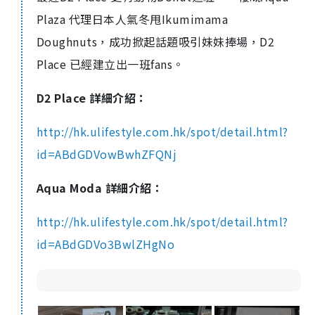
Plaza 代理日本人氣冬甩Ikumimama
Doughnuts，成功掀起話題吸引妹妹捧場，D2
Place 已經建立出一班fans。
D2 Place 詳細介紹：
http://hk.ulifestyle.com.hk/spot/detail.html?
id=ABdGDVowBwhZFQNj
Aqua Moda 詳細介紹：
http://hk.ulifestyle.com.hk/spot/detail.html?
id=ABdGDVo3BwlZHgNo