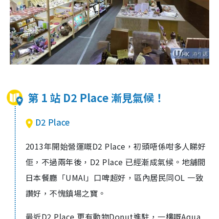
第 1 站 D2 Place 漸見氣候！
D2 Place
2013年開始營運嘅D2 Place，初頭唔係咁多人睇好
佢，不過兩年後，D2 Place 已經漸成氣候。地舖間
日本餐廳「UMAI」口啤超好，區內居民同OL 一致
讚好，不愧鎮場之寶。
最近D2 Place 更有動物Donut進駐，一樓嘅Aqua