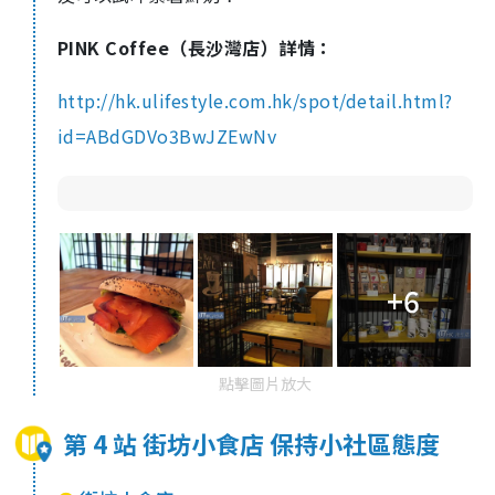
PINK Coffee（長沙灣店）詳情：
http://hk.ulifestyle.com.hk/spot/detail.html?
id=ABdGDVo3BwJZEwNv
+6
點擊圖片放大
第 4 站 街坊小食店 保持小社區態度