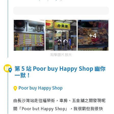
+4
點擊圖片放大
第 5 站 Poor buy Happy Shop 幽你
一默！
Poor buy Happy Shop
由長沙灣站走往福榮街，車房、五金舖之間發現呢
間「Poor but Happy Shop」，我很窮但我很快