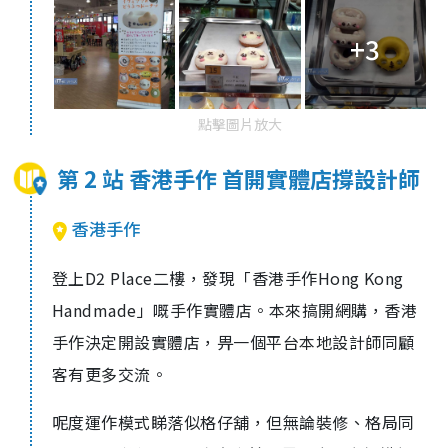
+3
點擊圖片放大
第 2 站 香港手作 首開實體店撐設計師
香港手作
登上D2 Place二樓，發現「香港手作Hong Kong
Handmade」嘅手作實體店。本來搞開網購，香港
手作決定開設實體店，畀一個平台本地設計師同顧
客有更多交流。
呢度運作模式睇落似格仔舖，但無論裝修、格局同