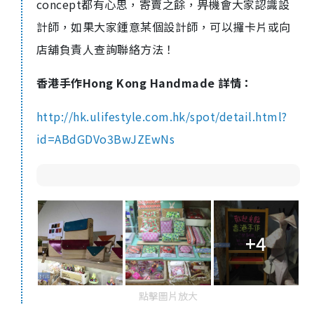
concept都有心思，寄賣之餘，畀機會大家認識設
計師，如果大家鍾意某個設計師，可以攞卡片或向
店舖負責人查詢聯絡方法！
香港手作Hong Kong Handmade 詳情：
http://hk.ulifestyle.com.hk/spot/detail.html?
id=ABdGDVo3BwJZEwNs
+4
點擊圖片放大