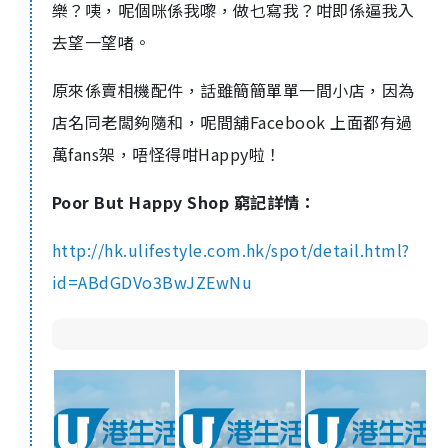
樂？咦，呢個咪係我嚟，做乜寫我？咁即係逼我入
去望一望啫。
原來係賣相機配件，話雖簡簡單單一間小店，因為
店名同老闆夠隨和，呢間舖Facebook 上面都有過
萬fans架，唔怪得咁Happy啦！
Poor But Happy Shop 窮記詳情：
http://hk.ulifestyle.com.hk/spot/detail.html?
id=ABdGDVo3BwJZEwNu