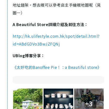
地址錯架，想去嘅可以參考店主手繪嘅地圖呢（見
圖一）
A Beautiful Store詳細介紹及前往方法：
http://hk.ulifestyle.com.hk/spot/detail.html?
id=ABdGDVo3BwJZFQNj
UBlog博客分享：
《太好吃的Banoffee Pie！：a Beautiful store》
+3