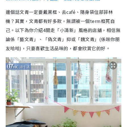
邊個話文青一定要戴黑框、去café、隨身袋住部菲林
機？其實，文青都有好多款，無謂被一個term框死自
己。以下為你介紹4間走「小清新」風格的店舖，相信無
論係「藝文青」、「偽文青」抑或「魏文青」(係咪你朋
友哈哈)，只要喜歡生活品味的，都會欣賞它的好。