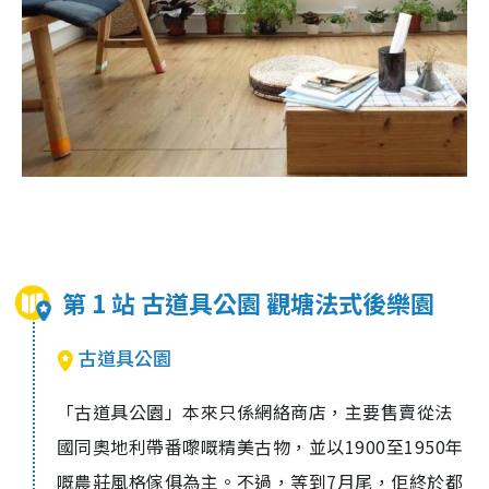
第 1 站 古道具公園 觀塘法式後樂園
古道具公園
「古道具公園」本來只係網絡商店，主要售賣從法
國同奧地利帶番嚟嘅精美古物，並以1900至1950年
嘅農莊風格傢俱為主。不過，等到7月尾，佢終於都