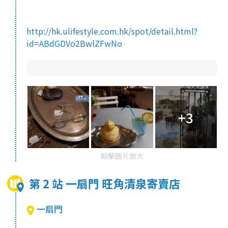
http://hk.ulifestyle.com.hk/spot/detail.html?
id=ABdGDVo2BwlZFwNo
+3
點擊圖片放大
第 2 站 一扇門 旺角清泉寄賣店
一扇門