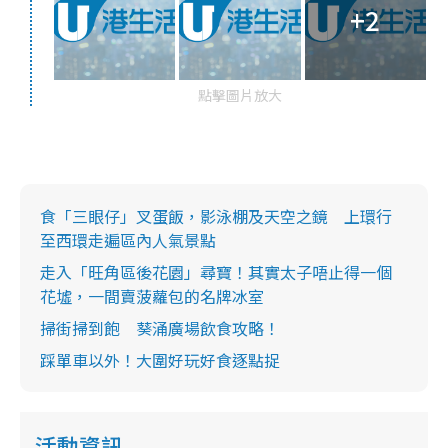
+2
點擊圖片放大
食「三眼仔」叉蛋飯，影泳棚及天空之鏡 上環行
至西環走遍區內人氣景點
走入「旺角區後花園」尋寶！其實太子唔止得一個
花墟，一間賣菠蘿包的名牌冰室
掃街掃到飽 葵涌廣場飲食攻略！
踩單車以外！大圍好玩好食逐點捉
活動資訊