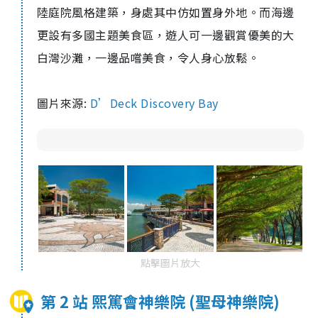
陸庭院風格建築，身處其中仿如置身外地。而海邊
更設有多國主題美食區，遊人可一邊觀賞優美的大
白灣沙灘，一邊品嚐美食，令人身心放鬆。
圖片來源:
D’Deck Discovery Bay
點擊圖片放大
第 2 站 熙篤會神樂院 (聖母神樂院)