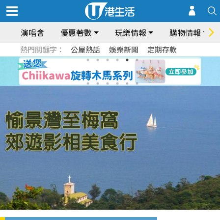
演唱會
優惠著數
玩樂情報
購物情報
熱門關鍵字：
公屋熱話
娛樂新聞
定期存款