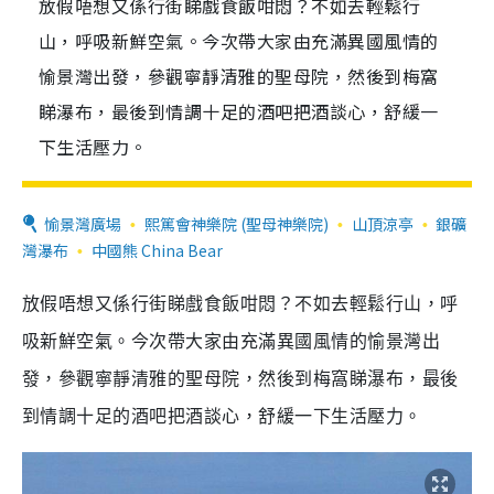
放假唔想又係行街睇戲食飯咁悶？不如去輕鬆行
山，呼吸新鮮空氣。今次帶大家由充滿異國風情的
愉景灣出發，參觀寧靜清雅的聖母院，然後到梅窩
睇瀑布，最後到情調十足的酒吧把酒談心，舒緩一
下生活壓力。
愉景灣廣場
熙篤會神樂院 (聖母神樂院)
山頂涼亭
銀礦
灣瀑布
中國熊 China Bear
放假唔想又係行街睇戲食飯咁悶？不如去輕鬆行山，呼
吸新鮮空氣。今次帶大家由充滿異國風情的愉景灣出
發，參觀寧靜清雅的聖母院，然後到梅窩睇瀑布，最後
到情調十足的酒吧把酒談心，舒緩一下生活壓力。