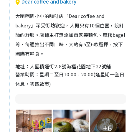
Dear coffee and bakery
大圍呢間小小的咖啡店「Dear coffee and
bakery」深受街坊歡迎，大概只有10個位置，設計
簡約舒服。店鋪主打無添加自家製麵包、麻糬bagel
等，每週推出不同口味，大約有5至6款選擇，按下
圖睇有咩食。
地址：
大圍積運街2-8號海福花園地下22號舖
營業時間：
星期二至日10:00 - 20:00(逢星期一全日
休息，
初四啟市)
+6