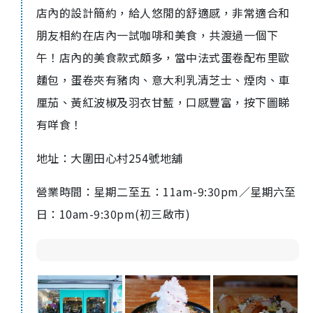
店內的設計簡約，給人悠閒的舒適感，非常適合和
朋友相約在店內一試咖啡和美食，共渡過一個下
午！店內的美食款式頗多，當中法式蛋卷配布里歐
麵包，蛋卷夾有豬肉、意大利乳清芝士、煙肉、車
厘茄、黃紅波椒及羽衣甘藍，口感豐富，按下圖睇
有咩食！
地址：大圍田心村254號地舖
營業時間：星期二至五：11am-9:30pm／星期六至
日：10am-9:30pm
(
初三啟市
)