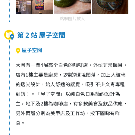
點擊圖片放大
第 2 站 屋子空間
屋子空間
大圍有一間4層高全白色的咖啡店，外型非常矚目，
店內1樓主要是廚房，2樓的環境闊落，加上大玻璃
的透光設計，給人舒適的感覺，吸引不少文青專程
到訪！。「屋子空間」以純白色日系簡約設計為
主，地下及2樓為咖啡店，有多款美食及飲品供應，
另外兩層分別為美甲店及工作坊，按下圖睇有咩
食。