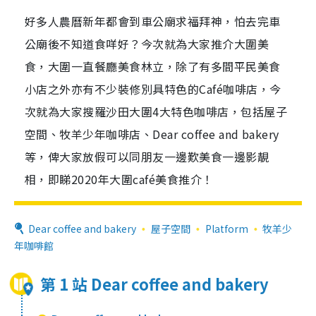
好多人農曆新年都會到車公廟求福拜神，怕去完車
公廟後不知道食咩好？今次就為大家推介大圍美
食，大圍一直餐廳美食林立，除了有多間平民美食
小店之外亦有不少裝修別具特色的Café咖啡店，今
次就為大家搜羅沙田大圍4大特色咖啡店，包括屋子
空間、牧羊少年咖啡店、Dear coffee and bakery
等，俾大家放假可以同朋友一邊歎美食一邊影靚
相，即睇2020年大圍café美食推介！
Dear coffee and bakery
屋子空間
Platform
牧羊少
年咖啡館
第 1 站 Dear coffee and bakery