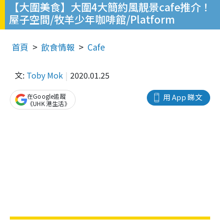
【大圍美食】大圍4大簡約風靚景cafe推介！
屋子空間/牧羊少年咖啡館/Platform
首頁
飲食情報
Cafe
文:
Toby Mok
2020.01.25
在Google追蹤
用 App 睇文
《UHK 港生活》