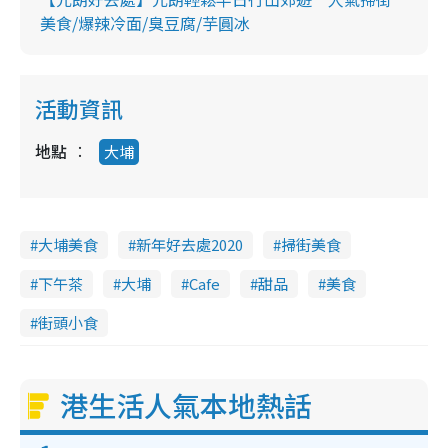
美食/爆辣冷面/臭豆腐/芋圓冰
活動資訊
地點
大埔
大埔美食
新年好去處2020
掃街美食
下午茶
大埔
Cafe
甜品
美食
街頭小食
港生活人氣本地熱話