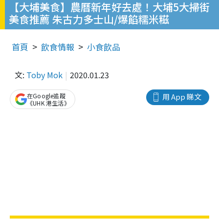
【大埔美食】農曆新年好去處！大埔5大掃街
美食推薦 朱古力多士山/爆餡糯米糍
首頁
飲食情報
小食飲品
文:
Toby Mok
2020.01.23
在Google追蹤
用 App 睇文
《UHK 港生活》