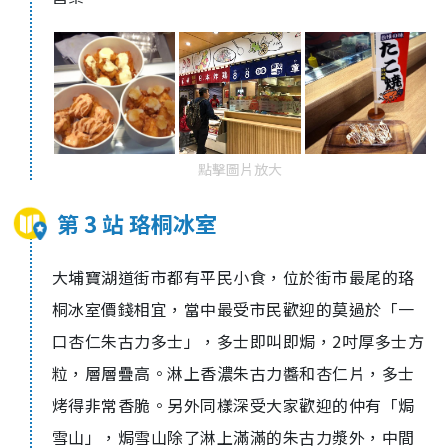
點擊圖片放大
第 3 站 珞桐冰室
大埔寶湖道街市都有平民小食，位於街市最尾的珞
桐冰室價錢相宜，當中最受市民歡迎的莫過於「一
口杏仁朱古力多士」，多士即叫即焗，2吋厚多士方
粒，層層疊高。淋上香濃朱古力醬和杏仁片，多士
烤得非常香脆。另外同樣深受大家歡迎的仲有「焗
雪山」，焗雪山除了淋上滿滿的朱古力漿外，中間