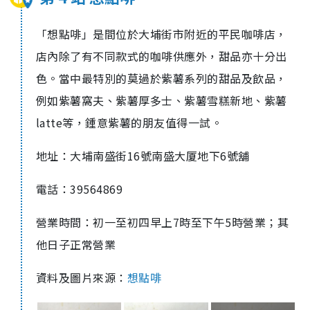
「想點啡」是間位於大埔街市附近的平民咖啡店，
店內除了有不同款式的咖啡供應外，甜品亦十分出
色。當中最特別的莫過於紫薯系列的甜品及飲品，
例如紫薯窩夫、紫薯厚多士、紫薯雪糕新地、紫薯
latte等，鍾意紫薯的朋友值得一試。
地址：大埔南盛街16號南盛大厦地下6號舖
電話：39564869
營業時間：初一至初四早上7時至下午5時營業；其
他日子正常營業
資料及圖片來源：
想點啡