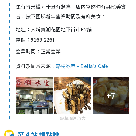
更有雪米糍，十分有驚喜！店內當然仲有其他美食
啦，按下圖睇新年營業時間及有咩美食。
地址：
大埔寶湖花園地下街市P2舖
電話：
9169 2261
營業時間：正常營業
資料及圖片來源：
珞桐冰室 - Bella's Cafe
+7
點擊圖片放大
第 4 站 想點啡