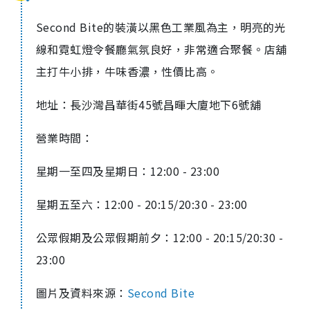
Second Bite
的裝潢以黑色工業風為主，明亮的光
線和霓虹燈令餐廳氣氛良好，非常適合聚餐。店舖
主打牛小排，牛味香濃，性價比高。
地址：長沙灣昌華街
45
號昌暉大廈地下
6
號舖
營業時間：
星期一至四及星期日：
12:00 - 23:00
星期五至六：
12:00 - 20:15/20:30 - 23:00
公眾假期及公眾假期前夕：
12:00 - 20:15/20:30 -
23:00
圖片及資料來源：
Second Bite