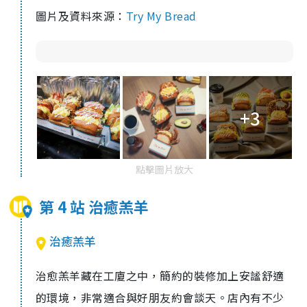
圖片及資料來源：
Try My Bread
+3
點擊圖片放大
第 4 站 治癒羔羊
治癒羔羊
治愈羔羊藏在工廈之中，簡約的裝修加上安謐舒適
的環境，非常適合與好朋友約會談天。店內有不少