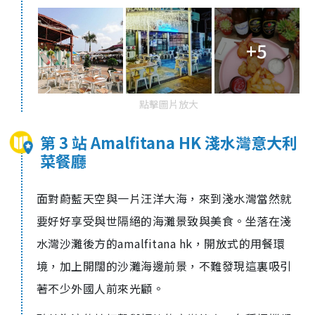
+5
點擊圖片放大
第 3 站 Amalfitana HK 淺水灣意大利
菜餐廳
面對蔚藍天空與一片汪洋大海，來到淺水灣當然就
要好好享受與世隔絕的海灘景致與美食。坐落在淺
水灣沙灘後方的amalfitana hk，開放式的用餐環
境，加上開闊的沙灘海邊前景，不難發現這裏吸引
著不少外國人前來光顧。