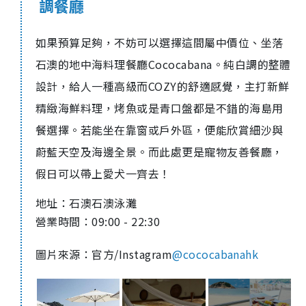
調餐廳
如果預算足夠，不妨可以選擇這間屬中價位、坐落
石澳的地中海料理餐廳Cococabana。純白調的整體
設計，給人一種高級而COZY的舒適感覺，主打新鮮
精緻海鮮料理，烤魚或是青口盤都是不錯的海島用
餐選擇。若能坐在靠窗或戶外區，便能欣賞細沙與
蔚藍天空及海邊全景。而此處更是寵物友善餐廳，
假日可以帶上愛犬一齊去！
地址：
石澳石澳泳灘
營業時間：09:00 - 22:30
圖片來源：官方/Instagram
@cococabanahk