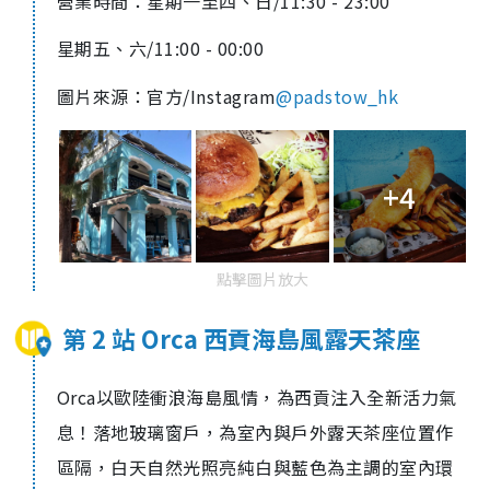
營業時間：星期一至四、日/11:30 - 23:00
星期五、六/
11:00 - 00:00
圖片來源：官方/Instagram
@padstow_hk
+4
點擊圖片放大
第 2 站 Orca 西貢海島風露天茶座
Orca以歐陸衝浪海島風情，為西貢注入全新活力氣
息！落地玻璃窗戶，為室內與戶外露天茶座位置作
區隔，白天自然光照亮純白與藍色為主調的室內環