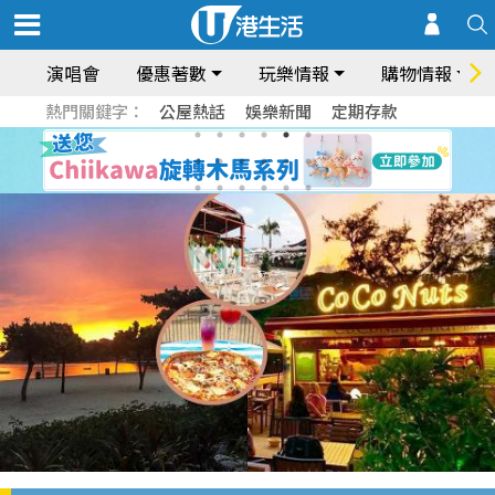
演唱會
優惠著數
玩樂情報
購物情報
熱門關鍵字：
公屋熱話
娛樂新聞
定期存款