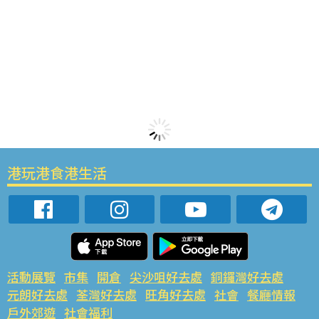
港玩港食港生活
活動展覽
市集
開倉
尖沙咀好去處
銅鑼灣好去處
元朗好去處
荃灣好去處
旺角好去處
社會
餐廳情報
戶外郊遊
社會福利