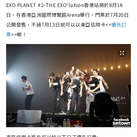
EXO PLANET #2-THE EXO'luXion香港站將於8月16
日，在香港亞洲國際博覽館Arena舉行，門票於7月20日
公開發售，不過7月13日就可以以東亞信用卡<<
優先訂
票
>>喇！