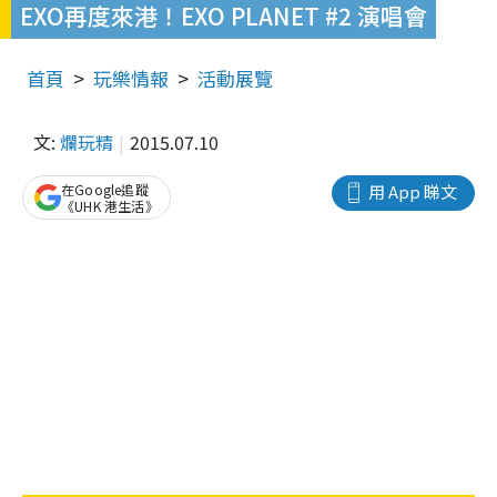
EXO再度來港！EXO PLANET #2 演唱會
首頁
玩樂情報
活動展覽
文:
爛玩精
2015.07.10
在Google追蹤
用 App 睇文
《UHK 港生活》