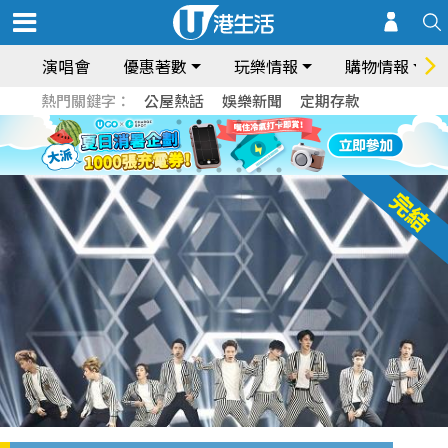
演唱會
優惠著數
玩樂情報
購物情報
熱門關鍵字：
公屋熱話
娛樂新聞
定期存款