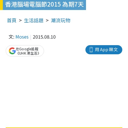
香港腦場電腦節2015 為期7天
首頁
生活話題
潮流玩物
文:
Moses
2015.08.10
在Google追蹤
用 App 睇文
《UHK 港生活》