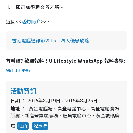
卡，即可獲得現金券乙張。
返回<<
活動簡介
>>。
香港電腦通訊節2015 四大優惠攻略
有料爆? 歡迎報料！U Lifestyle WhatsApp 報料專線:
9610 1996
活動資訊
日期
2015年8月19日 - 2015年8月25日
地址
黃金電腦場、高登電腦中心、高登電腦廣場
新翼、新高登電腦廣場、旺角電腦中心、黃金數碼廣
場
旺角
深水埗