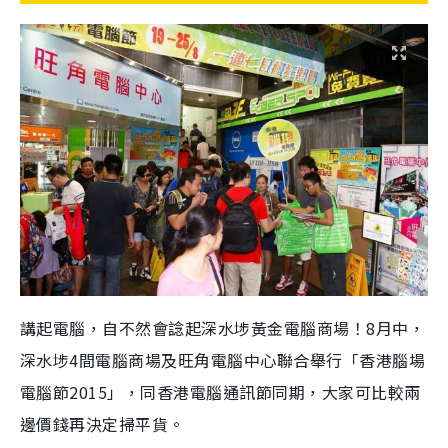
講起電腦，自不然會諗起深水埗黃金電腦商場！8月中，
深水埗4間電腦商場及旺角電腦中心聯合舉行「香港腦場
電腦節2015」，同香港電腦通訊節同期，大家可比較兩
邊價錢再決定掃平貨。