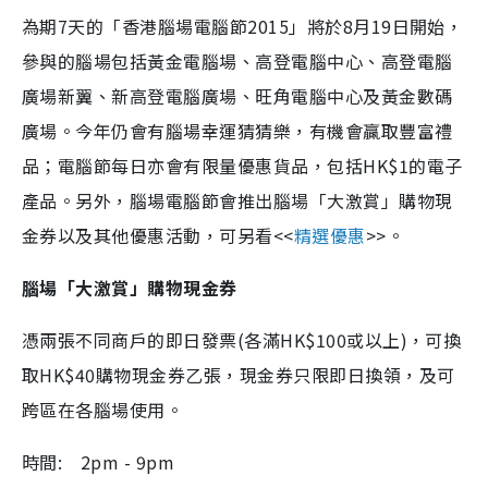
為期7天的「香港腦場電腦節2015」將於8月19日開始，
參與的腦場包括黃金電腦場、高登電腦中心、高登電腦
廣場新翼、新高登電腦廣場、旺角電腦中心及黃金數碼
廣場。今年仍會有腦場幸運猜猜樂，有機會贏取豐富禮
品；電腦節每日亦會有限量優惠貨品，包括HK$1的電子
產品。另外，腦場電腦節會推出腦場「大激賞」購物現
金券以及其他優惠活動，可另看<<
精選優惠
>>。
腦場「大激賞」購物現金券
憑兩張不同商戶的即日發票(各滿HK$100或以上)，可換
取HK$40購物現金券乙張，現金券只限即日換領，及可
跨區在各腦場使用。
時間: 2pm - 9pm