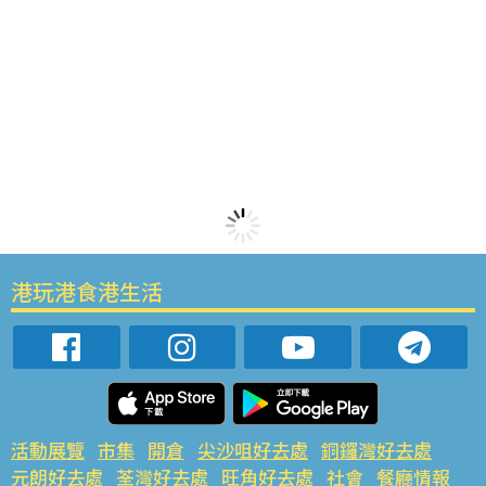
港玩港食港生活
活動展覽
市集
開倉
尖沙咀好去處
銅鑼灣好去處
元朗好去處
荃灣好去處
旺角好去處
社會
餐廳情報