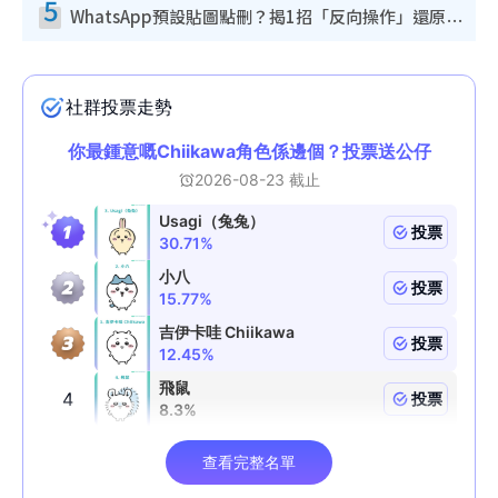
5
WhatsApp預設貼圖點刪？揭1招「反向操作」還原簡潔介面 附3步實測教學