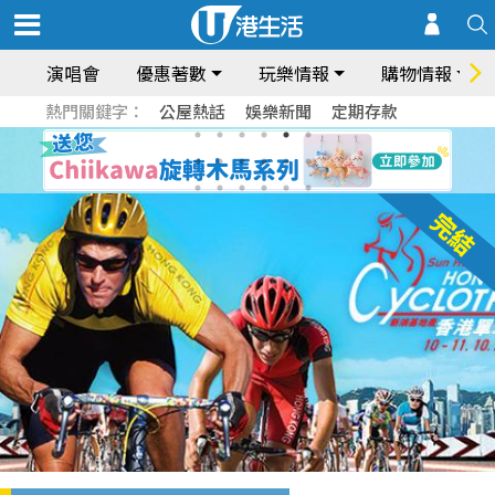
演唱會
優惠著數
玩樂情報
購物情報
熱門關鍵字：
公屋熱話
娛樂新聞
定期存款