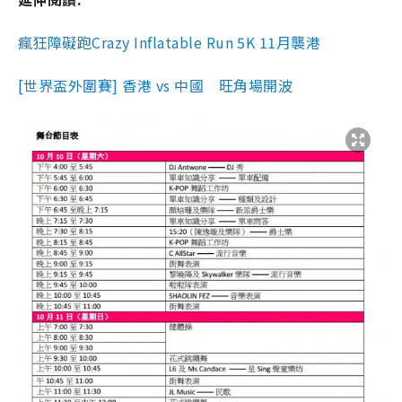
瘋狂障礙跑Crazy Inflatable Run 5K 11月襲港
[世界盃外圍賽] 香港 vs 中國 旺角場開波