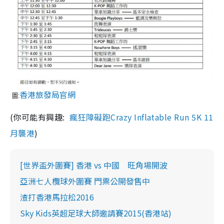
香港旅發局官網
圖:
(你可能有興趣:
瘋狂障礙跑Crazy Inflatable Run 5K 11
月襲港
)
[世界盃外圍賽] 香港 vs 中國 旺角場開波
亞洲七人欖球外圍賽 門票公開發售中
渣打香港馬拉松2016
Sky Kids英超足球大師邀請賽2015(香港站)