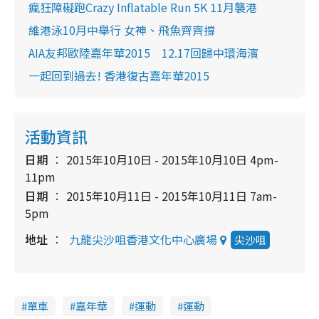
瘋狂障礙跑Crazy Inflatable Run 5K 11月襲港
維港泳10月中舉行 女神、飛魚齊齊撐
AIA友邦歐陸嘉年華2015 12.17回歸中環海濱
一起回到過去! 香港復古嘉年華2015
活動資訊
日期
2015年10月10日 - 2015年10月10日 4pm-
11pm
日期
2015年10月11日 - 2015年10月11日 7am-
5pm
地址
九龍尖沙咀香港文化中心廣場
尖沙咀
單車
嘉年華
運動
運動