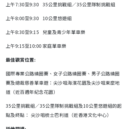
上午7:30至9:30
35公里挑戰組／35公里隊制挑戰組
上午8:00至9:30
10公里悠遊組
上午8:30至9:15
兒童及青少年單車樂
上午9:15至10:00
家庭單車樂
最佳觀賞位置:
國際專業公路繞圈賽、女子公路繞圈賽、男子公路繞圈
賽及總裁慈善單車遊：尖沙咀海濱花園及尖沙咀東麼地
道（近百週年紀念花園）
35公里挑戰組／35公里隊制挑戰組及10公里悠遊組的起
點及終點： 尖沙咀梳士巴利道（近香港文化中心）
延伸閱讀: