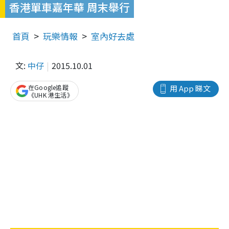
香港單車嘉年華 周末舉行
首頁
玩樂情報
室內好去處
文:
中仔
2015.10.01
在Google追蹤
用 App 睇文
《UHK 港生活》