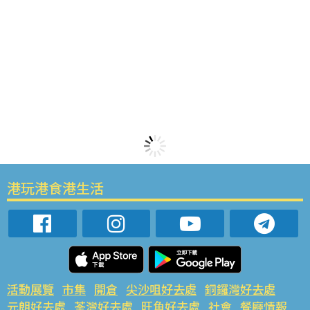
港玩港食港生活
活動展覽
市集
開倉
尖沙咀好去處
銅鑼灣好去處
元朗好去處
荃灣好去處
旺角好去處
社會
餐廳情報