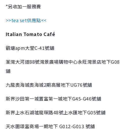
*另收加一服務費
>>tea set供應點<<
Italian Tomato Café
觀塘apm大堂C-41號舖
荃灣大河道88號灣景廣場購物中心永旺灣景店地下G08
舖
九龍奧海城奧海城2期高層地下UG76號舖
新界沙田第一城置富第一城地下G45-G46號舖
新界上水石湖墟龍琛路48號上水匯地下G05號舖
天水圍頌富商場一期地下 G012-G013 號舖