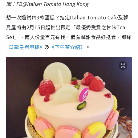
圖：FB@Italian Tomato Hong Kong
想一次過試齊3款蛋糕？指定Italian Tomato Cafe及夢
見屋將由2月15日起推出限定「最優秀受賞之甘味Tea
Set」，兩人份量百元有找，備有鹹甜食品好抵食，即睇
《3款皇者蛋糕》
及
《下午茶介紹》
。