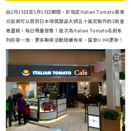
由2月15日至5月15日期間，於指定Italian Tomato香港
分店將可以買到日本得獎甜品大師五十嵐宏製作的3款皇
者蛋糕，每日限量發售！是次為Italian Tomato名廚系
列的第一炮，更多聯乘活動陸續有來，留意U HK更新！