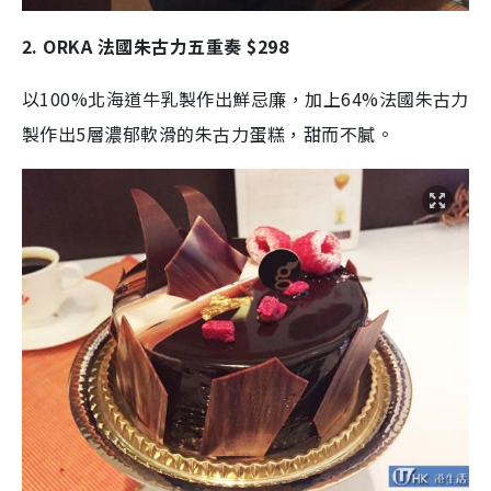
2. ORKA 法國朱古力五重奏 $298
以100%北海道牛乳製作出鮮忌廉，加上64%法國朱古力
製作出5層濃郁軟滑的朱古力蛋糕，甜而不膩。