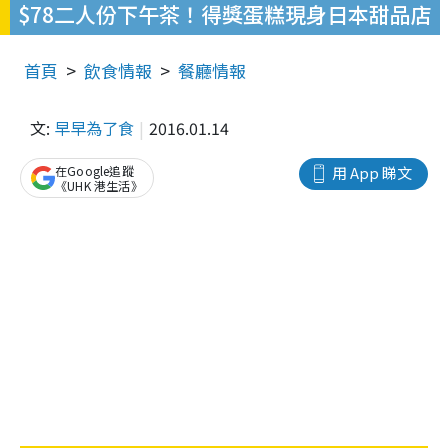
$78二人份下午茶！得獎蛋糕現身日本甜品店
首頁
飲食情報
餐廳情報
文:
早早為了食
2016.01.14
在Google追蹤
用 App 睇文
《UHK 港生活》