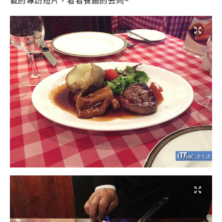
載的專訪短片，看看餐廳的去向~