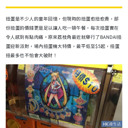
扭蛋是不少人的童年回憶，但現時的扭蛋愈扭愈貴，部
份扭蛋的價錢更是足以讓人吃一頓午餐，每次扭蛋實在
令人感到有點肉痛。原來荔枝角最近就舉行了BANDAI扭
蛋迎新派對，場內扭蛋機大特價，最平低至$5起，扭蛋
扭最多也不怕會大破財！