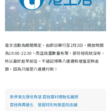
是次活動為期間限定，由即日舉行至2月2日，開放時間
為10:00-22:30。而且扭蛋數量有限，部份扭完就沒有，
所以最好趁早前往。不過記得帶八達通和增值足夠金
額，因為只接受八達通付款！
新界東北隱世角落 荔枝窩村嘆馳名雞粥
荔枝角再進化 發掘特別有態度的店舖