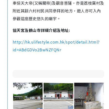
奉協天大帝(又稱關帝)及觀音菩薩，亦是荔枝窩村及
附近其餘六村村民共同參拜的地方，遊人亦可入內
參觀這座歷史悠久的廟宇。
協天宮及鶴山寺詳細介紹及地址:
http://hk.ulifestyle.com.hk/spot/detail.html?
id=ABdGDVo2BwNZFQNr