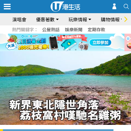
演唱會
優惠著數
玩樂情報
購物情報
熱門關鍵字：
公屋熱話
娛樂新聞
定期存款