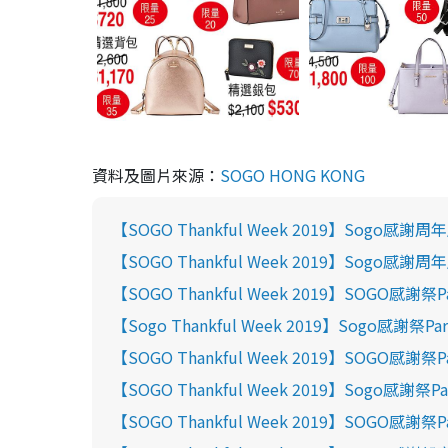
資料及圖片來源：
SOGO HONG KONG
【SOGO Thankful Week 2019】Sogo感謝
【SOGO Thankful Week 2019】Sogo感
【SOGO Thankful Week 2019】SOGO感謝祭P
【Sogo Thankful Week 2019】Sogo
【SOGO Thankful Week 2019】SOGO感謝祭
【SOGO Thankful Week 2019】Sogo感
【SOGO Thankful Week 2019】SOGO感謝祭P