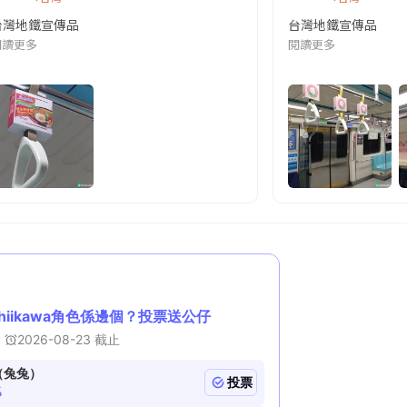
台灣地鐵宣傳品
台灣地鐵宣傳品
本改編自同名網絡漫畫,故事主軸圍繞女主角柳寶娜 —— 表面上是一間公司
閱讀更多
閱讀更多