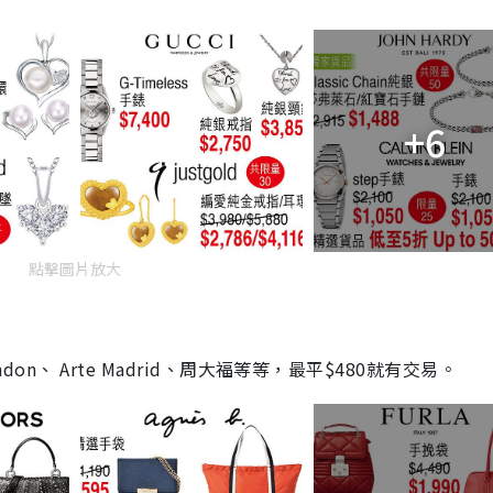
+6
點擊圖片放大
ndon、 Arte Madrid、周大福等等，最平$480就有交易。