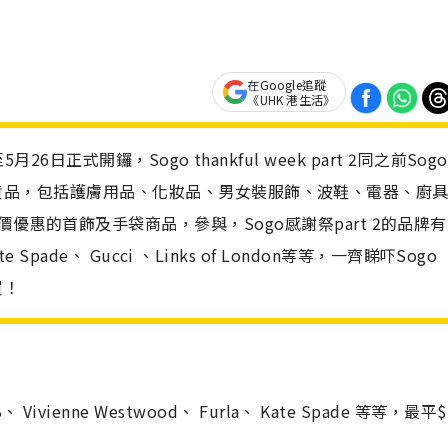
在Google追蹤
《UHK 港生活》
29至5月26日正式開鑼，Sogo thankful week part 2同之前Sogo
出過萬件減價貨品，包括護膚用品、化妝品、男女裝服飾、波鞋、電器、廚
優惠的首飾及手袋商品，參與，Sogo感謝祭part 2的品牌有
Kate Spade、 Gucci 、Links of London等等，一齊睇吓Sogo
買！
enne Westwood、 Furla、 Kate Spade 等等，最平$