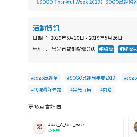
【SOGO Thankful Week 2019】SOGO
活動資訊
日期
2019年5月20日 - 2019年5月26日
地址
崇光百貨銅鑼灣分店
銅鑼灣
銅鑼灣
sogo感謝祭
SOGO感謝周年慶2019
sogo
銅鑼灣好去處
祟光百貨
開倉
更多真實評價
Just_A_Girl_eats
娛樂