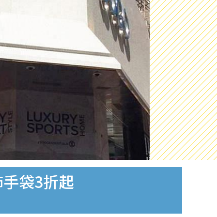
2首飾手袋3折起