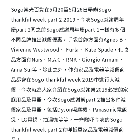
Sogo崇光百貨在5月20至5月26日舉辦Sogo
thankful week part 2 2019。今次Sogo感謝周年
慶part 2同之前Sogo感謝周年慶part 1一樣有多個
不同品牌推出減價優惠，手袋首飾方面有Agnes B、
Vivienne Westwood、 Furla、 Kate Spade，化妝
品方面有Nars、M.A.C、RMK、Giorgio Armani、
Anna Sui等。除此之外，仲有家品及電器等減價商
品都會在Sogo thankful week 2019中進行大減
價。今次就為大家介紹在Sogo感謝祭2019必搶的家
庭用品及電器，今次Sogo感謝祭part 2推出多件減
價家品及電器，包括Dyson吸塵機、Panasonic電飯
煲、LG電視、抽濕機等等，一齊睇吓今次的Sogo
thankful week part 2有咩抵買家品及電器減價商
品！