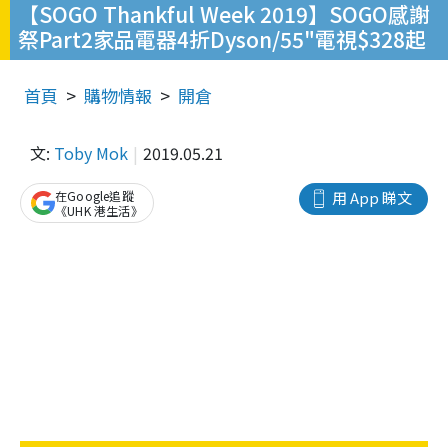
【SOGO Thankful Week 2019】SOGO感謝
祭Part2家品電器4折Dyson/55"電視$328起
首頁
購物情報
開倉
文:
Toby Mok
2019.05.21
在Google追蹤
用 App 睇文
《UHK 港生活》