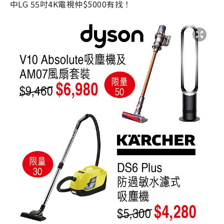
中LG 55吋4K電視仲$5000有找！