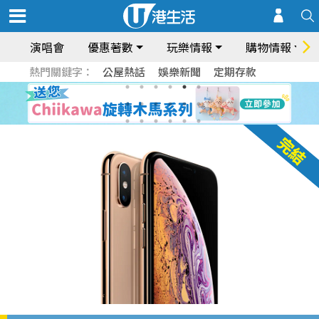
演唱會
優惠著數
玩樂情報
購物情報
熱門關鍵字：
公屋熱話
娛樂新聞
定期存款