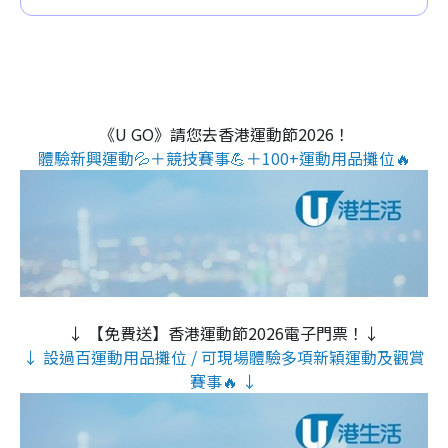
《U GO》請您去香港運動節2026！
體驗新興運動💦＋競技賽事💪＋100+運動用品攤位🔥
↓ 【免費送】香港運動節2026電子門票！↓
↓ 設過百運動用品攤位 / 可現場體驗多項新穎運動及觀賞
賽事🔥 ↓