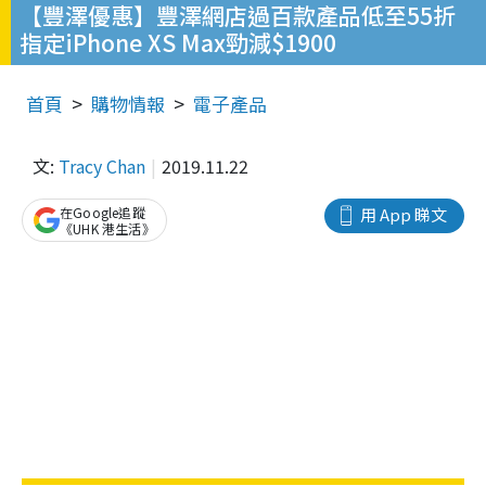
【豐澤優惠】豐澤網店過百款產品低至55折
指定iPhone XS Max勁減$1900
首頁
購物情報
電子產品
文:
Tracy Chan
2019.11.22
在Google追蹤
用 App 睇文
《UHK 港生活》