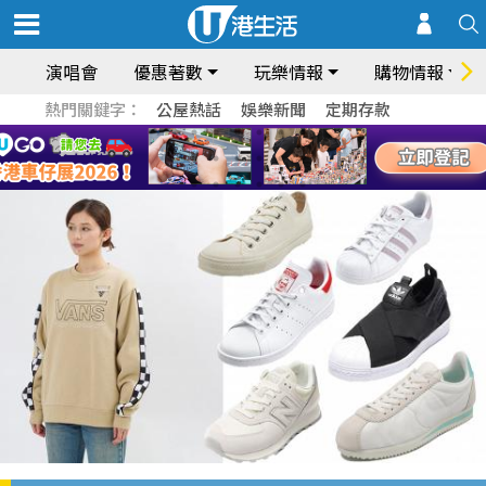
演唱會
優惠著數
玩樂情報
購物情報
熱門關鍵字：
公屋熱話
娛樂新聞
定期存款