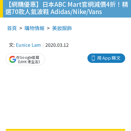
【網購優惠】日本ABC Mart官網減價4折！精
選70款人氣波鞋 Adidas/Nike/Vans
首頁
購物情報
美妝服飾
文:
Eunice Lam
2020.03.12
在Google追蹤
用 App 睇文
《UHK 港生活》