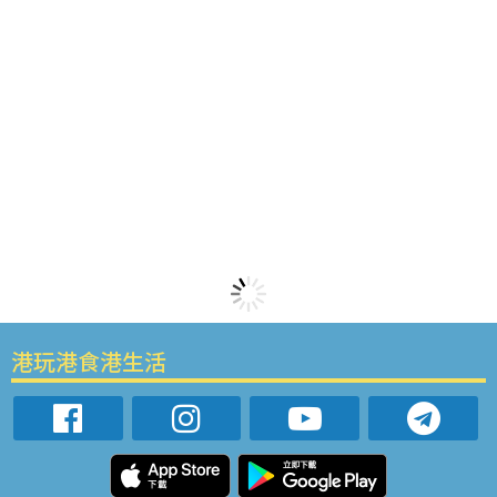
港玩港食港生活