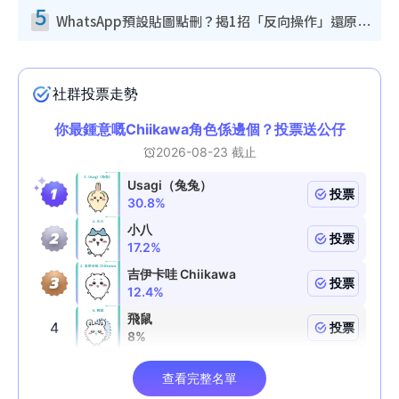
5
WhatsApp預設貼圖點刪？揭1招「反向操作」還原簡潔介面 附3步實測教學