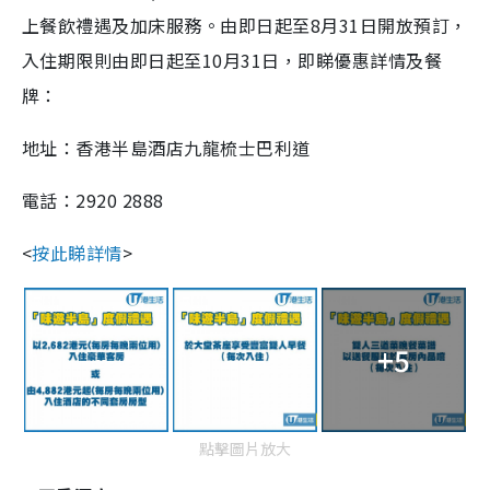
上餐飲禮遇及加床服務。由即日起至8月31日開放預訂，
入住期限則由即日起至10月31日，即睇優惠詳情及餐
牌：
地址：
香港半島酒店
九龍梳士巴利道
電話：
2920 2888
<
按此睇詳情
>
+5
點擊圖片放大