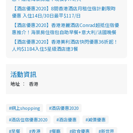
【酒店優惠2020】8間香港酒店月租住宿計劃限時
優惠 入住14日/30日最平$117/日
【酒店優惠2020】香港港麗酒店Conrad超抵住宿優
惠推介！海景房住宿包自助早餐+意大利/法國晚餐
【酒店優惠2020】香港美利酒店快閃優惠36折起！
人均$1184入住5星級酒店連3餐
活動資訊
地址
香港
網上shopping
酒店優惠2020
酒店住宿優惠2020
酒店優惠
減價優惠
早餐
香港
餐廳
飲食優惠
新世界