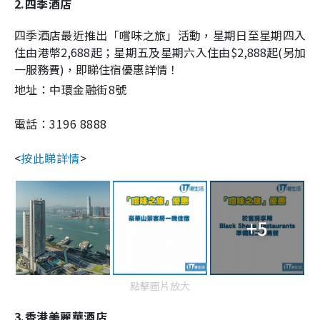
2.四季酒店
四季酒店最近推出「嚐味之旅」活動，星期日至星期四入
住由港幣2,688起；星期五及星期六入住由$2,888起(另加
一服務費)，即睇住宿優惠詳情！
地址：
中環金融街8號
電話：3196 8888
<
按此睇詳情
>
+5
點擊圖片放大
3.香港美麗華酒店