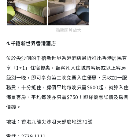
點擊圖片放大
4.千禧新世界香港酒店
位於尖沙咀的千禧新世界香港酒店最近推出香港居民尊
享「1+1」住宿優惠，顧客凡入住城景客房或以上客房
級別一晚，即可享有第二晚免費入住優惠，另收加一服
務費，十分抵住，房價平均每晚只需$600起，就算入住
海景客房，平均每晚亦只需$750！即睇優惠詳情及房間
價錢。
地址：香港九龍尖沙咀東部麼地道72號
電話：2739 1111