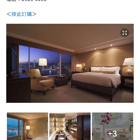
＜
按此訂購
＞
+3