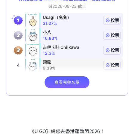
《U GO》請您去香港運動節2026！