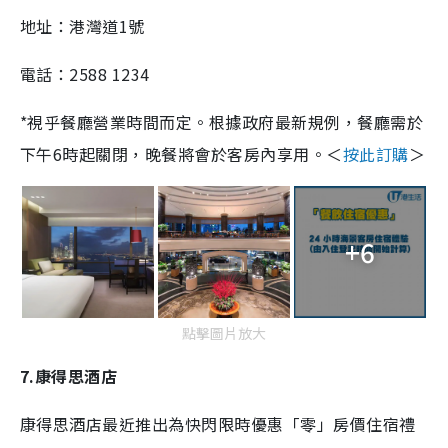
地址：港灣道1號
電話：2588 1234
*視乎餐廳營業時間而定。根據政府最新規例，餐廳需於
下午6時起關閉，晚餐將會於客房內享用。＜
按此訂購
＞
+6
點擊圖片放大
7.康得思酒店
康得思酒店最近推出為快閃限時優惠「零」房價住宿禮