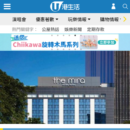
演唱會
優惠著數
玩樂情報
購物情報
熱門關鍵字：
公屋熱話
娛樂新聞
定期存款