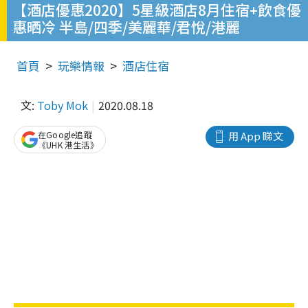
【酒店優惠2020】5星級酒店8月住宿+飲食優
惠晒冷 半島/四季/美麗華/君悅/港麗
首頁
玩樂情報
酒店住宿
文:
Toby Mok
2020.08.18
在Google追蹤
用 App 睇文
《UHK 港生活》