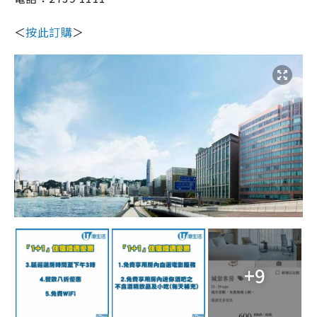
＜
按此訂購
＞
+9