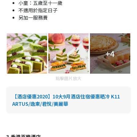
小童：五歲至十一歲
不適用於指定日子
另加一服務費
+4
點擊圖片放大
【酒店優惠2020】10大9月酒店住宿優惠晒冷 K11
ARTUS/逸東/君悅/美麗華
3.香港百樂酒店