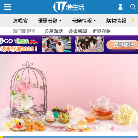
演唱會
優惠著數
玩樂情報
購物情報
熱門關鍵字：
公屋熱話
娛樂新聞
定期存款