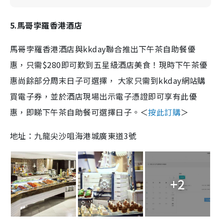
5.馬哥孛羅香港酒店
馬哥孛羅香港酒店與kkday聯合推出下午茶自助餐優
惠，只需$280即可歎到五星級酒店美食！現時下午茶優
惠尚餘部分周末日子可選擇， 大家只需到kkday網站購
買電子券，並於酒店現場出示電子憑證即可享有此優
惠，即睇下午茶自助餐可選擇日子。＜
按此訂購
＞
地址：九龍尖沙咀海港城廣東道3號
+2