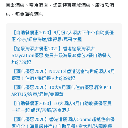
百樂酒店、帝京酒店、諾富特東薈城酒店、康得思酒
店、都會海逸酒店
【自助餐優惠2020】9月份7大酒店下午茶自助餐優
惠 帝京/都會海逸/康得思/馬哥孛羅
【愉景灣酒店優惠2021】香港愉景灣酒店
Staycation優惠 免費升級海景套房包2餐自助餐人
均$729起
【酒店優惠2020】Novotel香港諾富特世紀酒店9月
優惠！住宿+海鮮餐人均$399起
【酒店優惠2020】10大9月酒店住宿優惠晒冷 K11
ARTUS/逸東/君悅/美麗華
【自助餐優惠2020】10大酒店9月自助晚餐優惠買
一送一起 朗廷/帝都/帝京酒店
【酒店優惠2020】香港港麗酒店Conrad超抵住宿優
惠推介！海景房住宿包自助早餐+意大利/法國晚餐