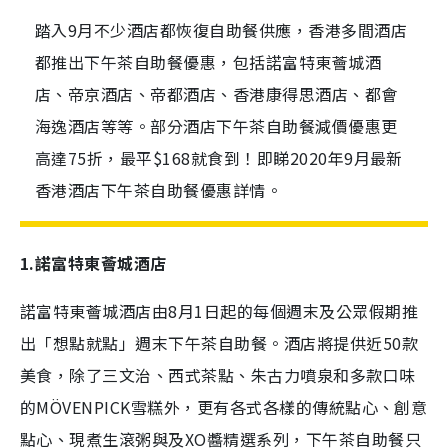
踏入9月不少酒店都恢復自助餐供應，香港多間酒店
都推出下午茶自助餐優惠，包括諾富特東薈城酒
店、帝京酒店、帝都酒店、香港康得思酒店、都會
海逸酒店等等。部分酒店下午茶自助餐減價優惠更
高達75折，最平$168就食到！即睇2020年9月最新
香港酒店下午茶自助餐優惠詳情。
1.諾富特東薈城酒店
諾富特東薈城酒店由8月1日起的每個週末及公眾假期推
出「想點就點」週末下午茶自助餐。酒店將提供近50款
美食，除了三文治、西式茶點、朱古力噴泉和多款口味
的MÖVENPICK雪糕外，更有各式各樣的傳統點心、創意
點心、現煮生滾粥與及XO醬精選系列，下午茶自助餐只