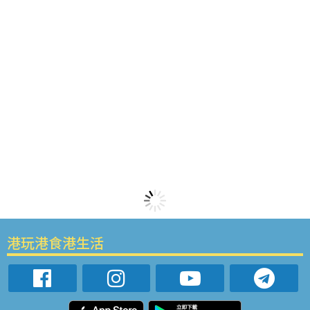
港玩港食港生活