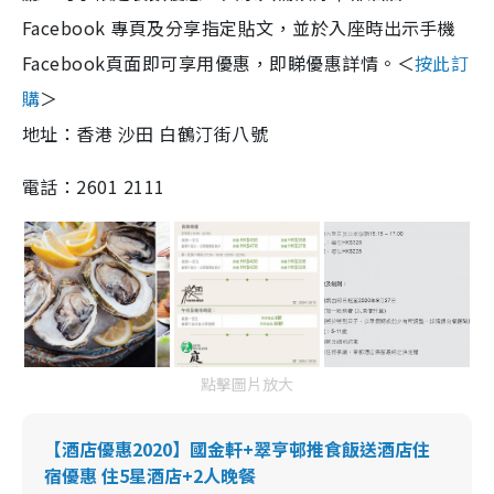
Facebook 專頁及分享指定貼文，並於入座時出示手機
Facebook頁面即可享用優惠，即睇優惠詳情。
＜
按此訂
購
＞
地址：香港 沙田 白鶴汀街八號
電話：2601 2111
點擊圖片放大
【酒店優惠2020】國金軒+翠亨邨推食飯送酒店住
宿優惠 住5星酒店+2人晚餐