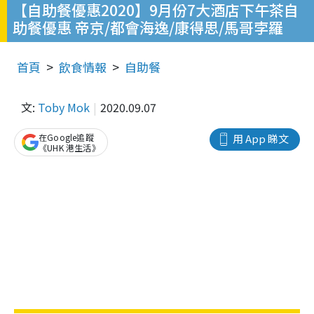
【自助餐優惠2020】9月份7大酒店下午茶自
助餐優惠 帝京/都會海逸/康得思/馬哥孛羅
首頁
飲食情報
自助餐
文:
Toby Mok
2020.09.07
在Google追蹤
用 App 睇文
《UHK 港生活》