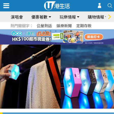
演唱會
優惠著數
玩樂情報
購物情報
熱門關鍵字：
公屋熱話
娛樂新聞
定期存款