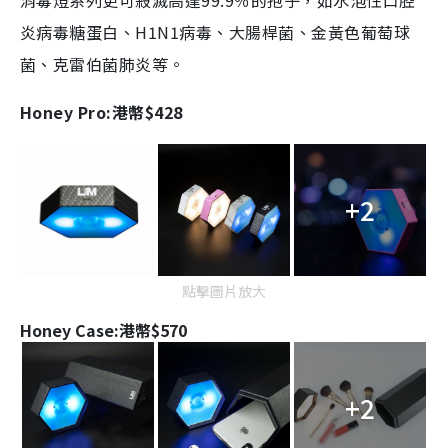
消毒燈系列更可殺滅高達99.9％的孢子，如水泡性口腔
炎病毒糖蛋白、H1N1病毒、大腸桿菌、金黃色葡萄球
菌、克雷伯菌肺炎等。
Honey Pro:港幣$428
+2
點擊圖片放大
Honey Case:港幣$570
+2