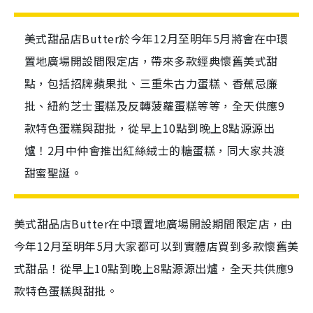
美式甜品店Butter於今年12月至明年5月將會在中環
置地廣場開設間限定店，帶來多款經典懷舊美式甜
點，包括招牌蘋果批、三重朱古力蛋糕、香蕉忌廉
批、紐約芝士蛋糕及反轉菠蘿蛋糕等等，全天供應9
款特色蛋糕與甜批，從早上10點到晚上8點源源出
爐！2月中仲會推出紅絲絨士的糖蛋糕，同大家共渡
甜蜜聖誕。
美式甜品店Butter在中環置地廣場開設期間限定店，由
今年12月至明年5月大家都可以到實體店買到多款懷舊美
式甜品！從早上10點到晚上8點源源出爐，全天共供應9
款特色蛋糕與甜批。