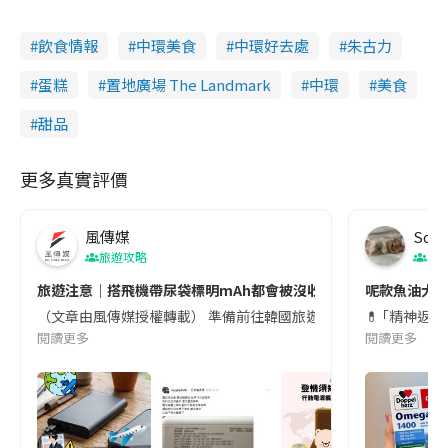
飲食情報
中環美食
中環好去處
朱古力
蛋糕
置地廣場 The Landmark
中環
美食
甜品
更多真實評價
風傳媒
Soul
旅遊攻略
生
旅遊注意｜搭飛機帶尿袋標明mAh都會被沒收😱出發前切記檢查「1
呢款魚油大家
（文章由風傳媒授權轉載） 準備前往韓國旅遊的民眾，近期要特別留
💊 ｢精神返
閱讀更多
閱讀更多