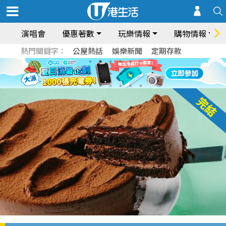
演唱會
優惠著數
玩樂情報
購物情報
熱門關鍵字：
公屋熱話
娛樂新聞
定期存款