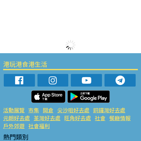
港玩港食港生活
活動展覽
市集
開倉
尖沙咀好去處
銅鑼灣好去處
元朗好去處
荃灣好去處
旺角好去處
社會
餐廳情報
戶外郊遊
社會福利
熱門類別