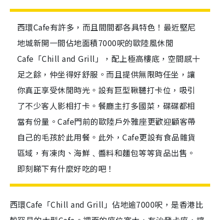
西環Cafe有許多，而且間間都各具特色！最近堅尼
地城新開一間佔地面積7000呎的歐陸風休閒
Cafe「Chill and Grill」，配上極高樓底，空間感十
足之餘，仲坐得好舒服。而且提供無限時任坐，讓
你真正享受休閒時光。設有巨型鞦韆打卡位，吸引
了不少客人影相打卡。餐廳主打多國菜，碟碟都相
當有份量。Cafe門前的歐陸戶外雅座更歡迎顧客帶
自己的毛孩於此用餐。此外，Cafe更設有食品雜貨
區域，有凍肉、海鮮﹑醬料和麵包等等貨品出售。
即刻睇下有什麼好吃的吧！
西環Cafe「Chill and Grill」佔地逾7000呎，是香港比