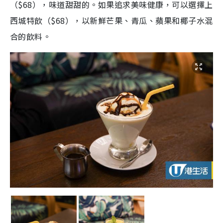
（$68），味道甜甜的。如果追求美味健康，可以選擇上
西城特飲（$68），以新鮮芒果、青瓜、蘋果和椰子水混
合的飲料。