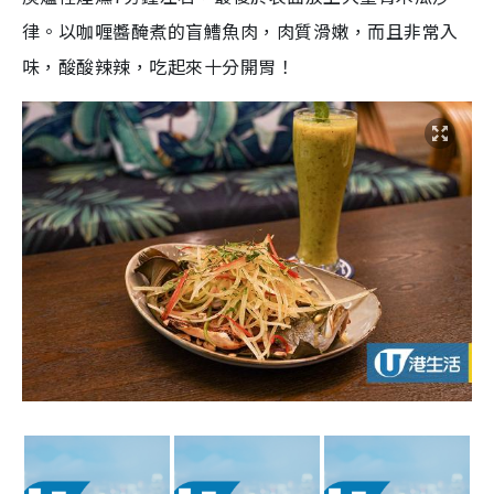
律。以咖喱醬醃煮的盲鰽魚肉，肉質滑嫩，而且非常入
味，酸酸辣辣，吃起來十分開胃！