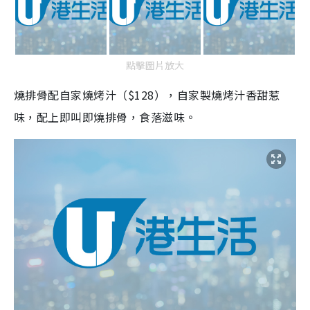
點擊圖片放大
燒排骨配自家燒烤汁（$128），自家製燒烤汁香甜惹
味，配上即叫即燒排骨，食落滋味。