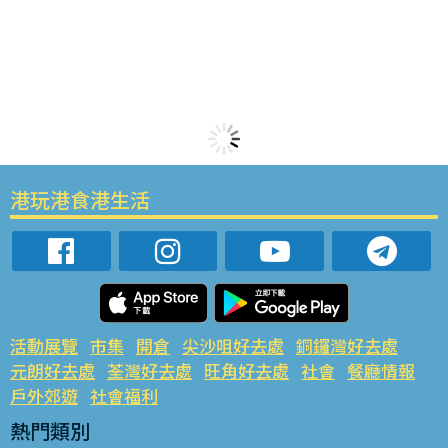
港玩港食港生活
活動展覽
市集
開倉
尖沙咀好去處
銅鑼灣好去處
元朗好去處
荃灣好去處
旺角好去處
社會
餐廳情報
戶外郊遊
社會福利
熱門類別