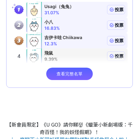
【新會員限定】《U GO》請你睇👹《蠟筆小新劇場版：千
奇百怪！我的妖怪假期》！