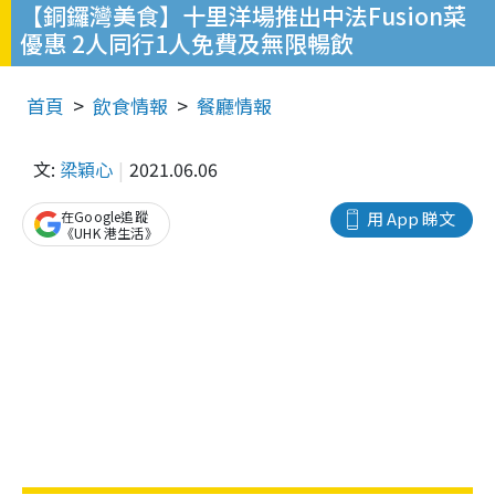
【銅鑼灣美食】十里洋場推出中法Fusion菜
優惠 2人同行1人免費及無限暢飲
首頁
飲食情報
餐廳情報
文:
梁穎心
2021.06.06
在Google追蹤
用 App 睇文
《UHK 港生活》