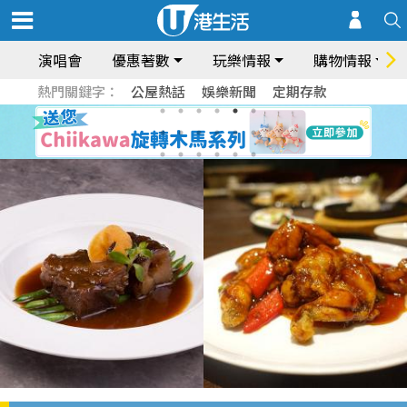
演唱會
優惠著數
玩樂情報
購物情報
熱門關鍵字：
公屋熱話
娛樂新聞
定期存款