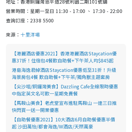
地址：香港銅鑼灣恩平道28號利園二期101號舖
營業時間：星期一至日 11:30 - 17:00 、 17:30 - 22:00
查詢訂座：2338 5500
來源：
十里洋場
【港麗酒店優惠2021】香港港麗酒店Staycation優
惠37折！住宿包4餐歎自助餐+下午茶人均$845起
港島海逸君綽酒店Staycation優惠低至31折！升級
海景房包4餐 歎自助餐+下午茶/獨角獸主題套房
【尖沙咀/銅鑼灣美食】Dazzling Cafe全線限時優惠
中指定英文名可歎一星期免費餐
【馬鞍山美食】老虎堂宣布進駐馬鞍山 一連三日推
快閃買一送一開業優惠
【自助餐優惠2021】10大酒店6月自助餐優惠半價
起 沙田萬怡/都會海逸/W酒店/天際萬豪