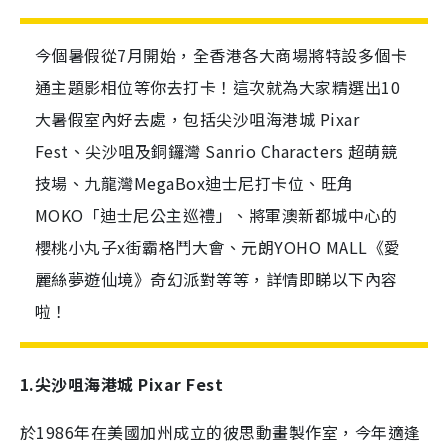
今個暑假從7月開始，全香港各大商場將特設多個卡
通主題影相位等你去打卡！這次就為大家精選出10
大暑假室內好去處，包括尖沙咀海港城 Pixar
Fest、尖沙咀及銅鑼灣 Sanrio Characters 超萌競
技場、九龍灣MegaBox迪士尼打卡位、旺角
MOKO「迪士尼公主巡禮」、將軍澳新都城中心的
櫻桃小丸子x街霸格鬥大會、元朗YOHO MALL《愛
麗絲夢遊仙境》奇幻派對等等，詳情即睇以下內容
啦！
1.尖沙咀海港城 Pixar Fest
於1986年在美國加州成立的彼思動畫製作室，今年適逢