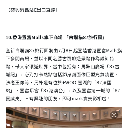
（葵興港鐵站E出口直達）
10.香港置富Malls旗下商場 「白爛貓87旅行團」
全新白爛貓87旅行團將由7月8日起登陸香港置富Malls旗
下多間商場，並以不同名勝古蹟旅遊景點作為設計特
點，帶大家環遊世界，當中包括有：馬鞍山廣場「87古
城記」，
必到打卡熱點包括獅身貓面像巨型充氣裝置、
法老王像等，
另外還有位於+WOO 嘉湖的「87法國
站」、置富都會「87港澳台」，以及置富第一城的「87
夏威夷」。有興趣的朋友，即可mark實去影相啦！