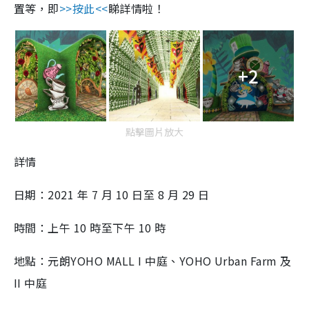
置等，即
>>按此<<
睇詳情啦！
+2
點擊圖片放大
詳情
日期：2021 年 7 月 10 日至 8 月 29 日
時間：上午 10 時至下午 10 時
地點：元朗YOHO MALL I 中庭、YOHO Urban Farm 及
II 中庭