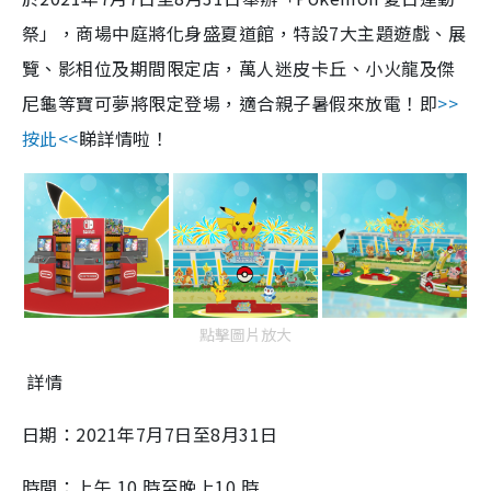
祭」，商場中庭將化身盛夏道館，特設7大主題遊戲、展
覽、影相位及期間限定店，萬人迷皮卡丘、小火龍及傑
尼龜等寶可夢將限定登場，適合親子暑假來放電！即
>>
按此<<
睇詳情啦！
點擊圖片放大
詳情
日期：2021年7月7日至8月31日
時間：上午 10 時至晚上10 時