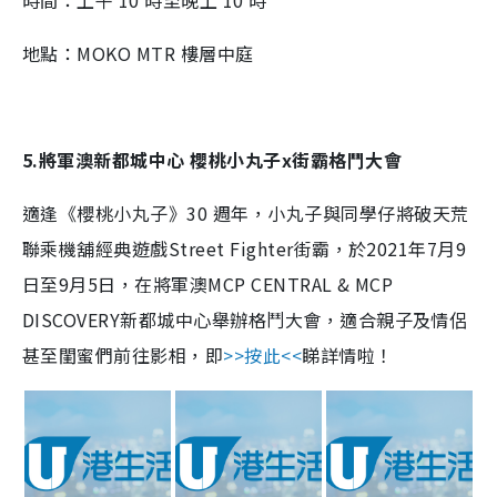
地點：MOKO MTR 樓層中庭
5.將軍澳新都城中心 櫻桃小丸子x街霸格鬥大會
適逢《櫻桃小丸子》30 週年，小丸子與同學仔將破天荒
聯乘機舖經典遊戲Street Fighter街霸，於2021年7月9
日至9月5日，在將軍澳MCP CENTRAL & MCP
DISCOVERY新都城中心舉辦格鬥大會，適合親子及情侶
甚至閨蜜們前往影相，即
>>按此<<
睇詳情啦！