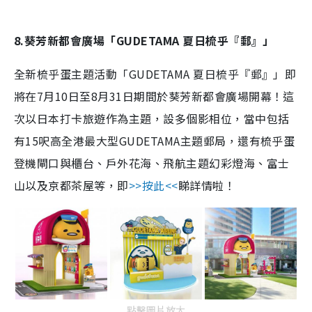
8.葵芳新都會廣場「GUDETAMA 夏日梳乎『郵』」
全新梳乎蛋主題活動「GUDETAMA 夏日梳乎『郵』」即
將在7月10日至8月31日期間於葵芳新都會廣場開幕！這
次以日本打卡旅遊作為主題，設多個影相位，當中包括
有15呎高全港最大型GUDETAMA主題郵局，還有梳乎蛋
登機閘口與櫃台、戶外花海、飛航主題幻彩燈海、富士
山以及京都茶屋等，即
>>按此<<
睇詳情啦！
點擊圖片放大