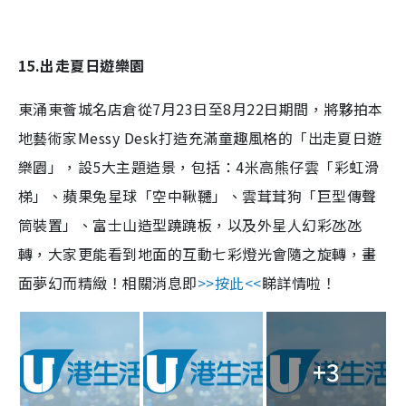
15.出走夏日遊樂園
東涌東薈城名店倉從7月23日至8月22日期間，將夥拍本
地藝術家Messy Desk打造充滿童趣風格的「出走夏日遊
樂園」，設5大主題造景，包括：4米高熊仔雲「彩虹滑
梯」、蘋果兔星球「空中鞦韆」、雲茸茸狗「巨型傳聲
筒裝置」、富士山造型蹺蹺板，以及外星人幻彩氹氹
轉，大家更能看到地面的互動七彩燈光會隨之旋轉，畫
面夢幻而精緻！相關消息即
>>按此<<
睇詳情啦！
+3