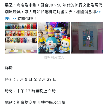
展區、商店及市集。融合80、90 年代的流行文化及現代
潮流玩具，讓人宛如掉進科幻動畫世界，相關消息即
>>
按此<<
睇詳情啦！
+4
點擊圖片放大
詳情
時間：7 月 9 日 至 8 月 29 日
時間：中午 12 時至晚上 9 時
地點：朗豪坊商場 4 樓中庭及12樓