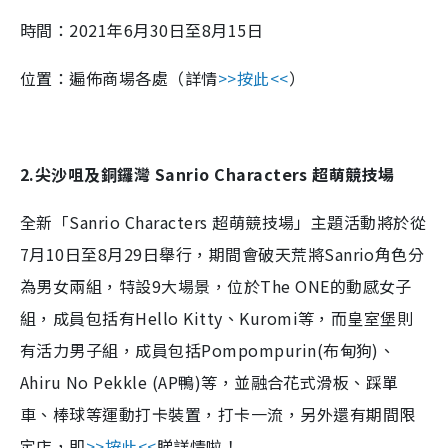
時間：2021年6月30日至8月15日
位置：遍佈商場各處（詳情
>>按此<<
）
2.尖沙咀及銅鑼灣 Sanrio Characters 超萌競技場
全新「Sanrio Characters 超萌競技場」主題活動將於從
7月10日至8月29日舉行，期間會破天荒將Sanrio角色分
為男女兩組，特設9大場景，位於The ONE的動感女子
組，成員包括有Hello Kitty、Kuromi等，而皇室堡則
有活力男子組，成員包括Pompompurin(布甸狗)、
Ahiru No Pekkle (AP鴨)等，並融合花式滑板、踩單
車、棒球等運動打卡裝置，打卡一流，另外還有期間限
定店，即
>>按此<<
睇詳情啦！