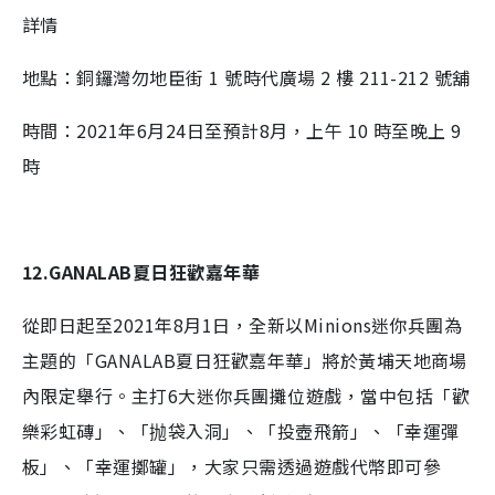
詳情
地點：銅鑼灣勿地臣街 1 號時代廣場 2 樓 211-212 號舖
時間：2021年6月24日至預計8月，上午 10 時至晚上 9
時
12.GANALAB夏日狂歡嘉年華
從即日起至2021年8月1日，全新以Minions迷你兵團為
主題的「GANALAB夏日狂歡嘉年華」將於黃埔天地商場
內限定舉行。主打6大迷你兵團攤位遊戲，當中包括「歡
樂彩虹磚」、「抛袋入洞」、「投壺飛箭」、「幸運彈
板」、「幸運擲罐」，大家只需透過遊戲代幣即可參