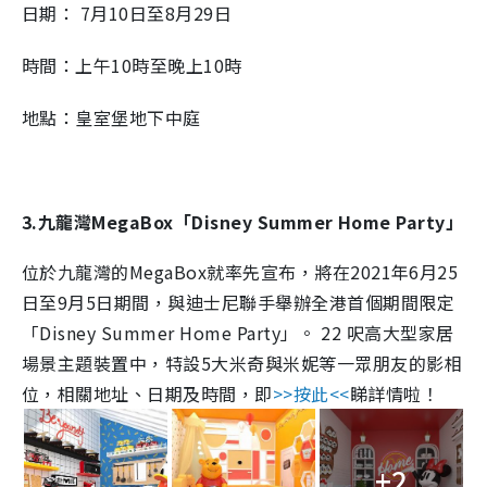
日期： 7月10日至8月29日
時間：上午10時至晚上10時
地點：皇室堡地下中庭
3.九龍灣MegaBox「Disney Summer Home Party」
位於九龍灣的MegaBox就率先宣布，將在2021年6月25
日至9月5日期間，與迪士尼聯手舉辦全港首個期間限定
「Disney Summer Home Party」。 22 呎高大型家居
場景主題裝置中，特設5大米奇與米妮等一眾朋友的影相
位，相關地址、日期及時間，即
>>按此<<
睇詳情啦！
+2