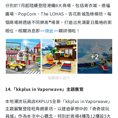
分別於7月起陸續登陸港鐵6大商場，包括青衣城、德福
廣場、PopCorn、The LOHAS、杏花新城及綠楊坊。每
個商場將透過不同樂高®場景，打造出充滿夏日風格的影
相位。相關消息即
>>按此<<
睇詳情啦！
+2
點擊圖片放大
14.「kkplus in Vaporwave」主題展覽
本地潮流玩具店KKPLUS全新「kkplus in Vaporwave」
主題展覽登陸旺角朗豪坊，以建造夢想中的「奇奇拔玩
具城」作為本次中心概念，特別於商場4樓及12樓設5大