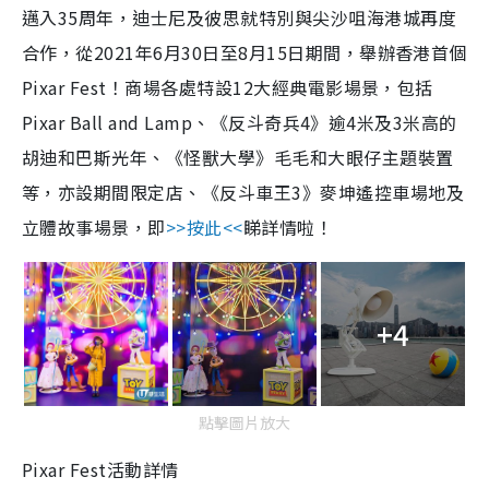
邁入35周年，迪士尼及彼思就特別與尖沙咀海港城再度
合作，從2021年6月30日至8月15日期間，舉辦香港首個
Pixar Fest！商場各處特設12大經典電影場景，包括
Pixar Ball and Lamp、《反斗奇兵4》逾4米及3米高的
胡迪和巴斯光年、《怪獸大學》毛毛和大眼仔主題裝置
等，亦設期間限定店、《反斗車王3》麥坤遙控車場地及
立體故事場景，即
>>按此<<
睇詳情啦！
+4
點擊圖片放大
Pixar Fest活動詳情