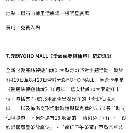
地點：鑽石山荷里活廣場一樓明星廣場
費用：免費入場
7.元朗YOHO MALL《愛麗絲夢遊仙境》奇幻派對
全新《愛麗絲夢遊仙境》大型奇幻派對主題活動，將於
7月10日至8月29日登陸元朗YOHO MALL！適逢今年是
《愛麗絲夢遊仙境》70週年，這次特設10大限定打卡
位，包括有：擁3.5米高奇異發光花的「奇幻仙境入
口」，以及佈滿奇形怪狀時鐘與撲克牌的5.5米長「時光
仙境隧道」。另外還有18 呎高的 「奇幻兔子洞」、「妙
妙貓層層疊茶飲魔法」、「瘋玩下午茶聚」巨型茶杯裝