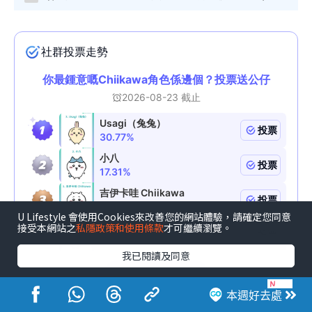
U Lifestyle 會使用Cookies來改善您的網站體驗，請確定您同意
接受本網站之
私隱政策和使用條款
才可繼續瀏覽。
我已閱讀及同意
本週好去處