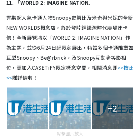
11. 「WORLD 2: IMAGINE NATION」
雲集超人氣卡通人物Snoopy史努比及米奇與米妮的全新
NEW WORLD5概念店，終於登陸銅鑼灣時代廣場連卡
佛！全新展覽將以「WORLD 2: IMAGINE NATION」作
為主題，並從6月24日起限定展出，特設多個卡通雕塑如
巨型Snoopy、Be@rbrick，及Snoopy互動牆等影相
位，更加入CASETiFY限定概念空間，相關消息即
>>按此
<<
睇詳情啦！
+2
點擊圖片放大