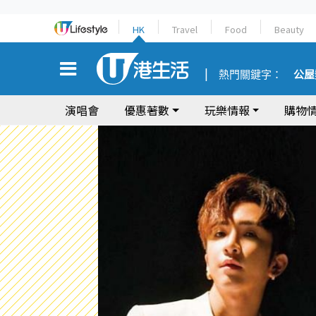
HK
Travel
Food
Beauty
熱門關鍵字：
公屋
演唱會
優惠著數
玩樂情報
購物