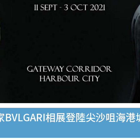
 Lui獨家BVLGARI相展登陸尖沙咀