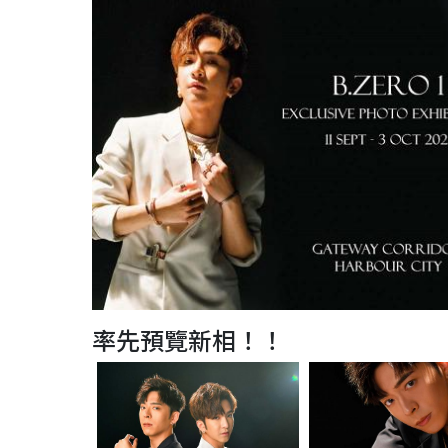
率先預覽新相！！