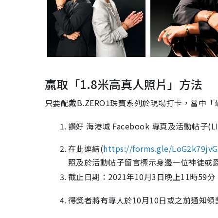
贏取「1.8米高真人照片」方法
只要配戴B.ZERO1珠寶系列於現場打卡，當中
讚好 海港城 Facebook 專頁及活動帖子(LI
在此連結(
https://forms.gle/LoG2k79j
照及於活動帖子留言標示身邊一位神徒或爵屎 @harbour
截止日期：2021年10月3日晚上11時59分
得獎者將有專人於10月10日或之前通知領