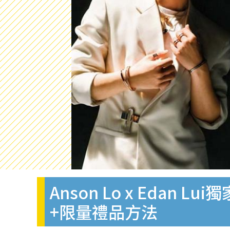
Anson Lo x Edan
+限量禮品方法