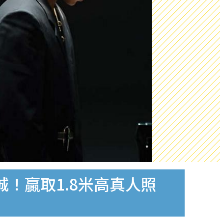
海港城！贏取1.8米高真人照