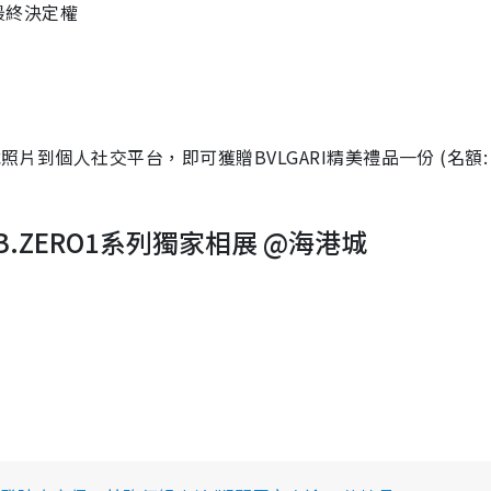
最終決定權
照片到個人社交平台，即可獲贈BVLGARI精美禮品一份 (名額:
GARI B.ZERO1系列獨家相展 @海港城