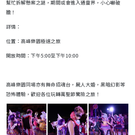
幫忙拆解懸案之謎，期間或會進入通靈界，小心嚇破
膽！
詳情：
位置：高峰樂園極速之旅
開放時間：下午5:00至下午10:00
高峰樂園同場亦有舞命招魂台，屍人大婚，黑暗幻影等
恐怖體驗，歡迎各位玩轉萬聖節驚險之旅！