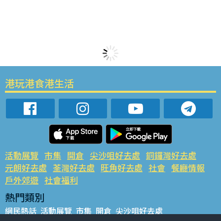
港玩港食港生活
活動展覽
市集
開倉
尖沙咀好去處
銅鑼灣好去處
元朗好去處
荃灣好去處
旺角好去處
社會
餐廳情報
戶外郊遊
社會福利
熱門類別
網民熱話
活動展覽
市集
開倉
尖沙咀好去處