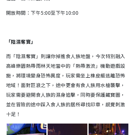
開放時間：下午5:00至下午10:00
「陰濕奪寶」
而「陰濕奪寶」則讓你掉進食人族地盤，今次特別融入
高峰樂園熱帶雨林天地當中的「熱帶激流」機動遊戲設
施，將環境變身恐怖異度，玩家需坐上橡皮艇逃離恐怖
地域！面對巨浪之下，途中更會有食人族用水槍襲擊，
玩家需要避開食人族的濕身追擊，同時要保護藏寶圖，
並在冒險的途中踩入食人族的居所尋找印章，感覺刺激
十足！