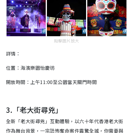
點擊圖片放大
詳情：
位置：海濱樂園怡慶坊
開放時間：上午11:00至公園當天關門時間
3.「老大街尋兇」
全新「老大街尋兇」互動體驗，以六十年代香港老大街
作為舞台背景，一宗恐怖奪命案件震驚全城，你需要與