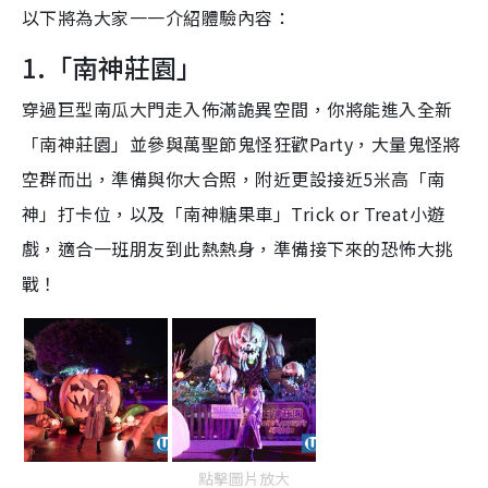
以下將為大家一一介紹體驗內容：
1.「南神莊園」
穿過巨型南瓜大門走入佈滿詭異空間，你將能進入全新
「南神莊園」並參與萬聖節鬼怪狂歡Party，大量鬼怪將
空群而出，準備與你大合照，附近更設接近5米高「南
神」打卡位，以及「南神糖果車」Trick or Treat小遊
戲，適合一班朋友到此熱熱身，準備接下來的恐怖大挑
戰！
點擊圖片放大