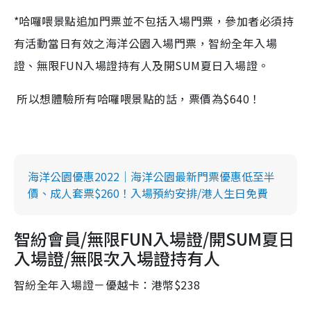
*哈囉喂景點追加門票並不包括入場門票，參加者必須持
有活動當日有效之海洋公園入場門票，智紛全年入場
證、無限FUN入場證持有人及開SUM夏日入場證。
所以想體驗所有哈囉喂景點的話，票價為$640！
海洋公園優惠2022｜海洋公園最新門票優惠低至半
價、成人套票$260！入場預約安排/港人生日免費
智紛會員/無限FUN入場證/開SUM夏日
入場證/無限次入場證持有人
智紛全年入場證－優越卡：港幣$238