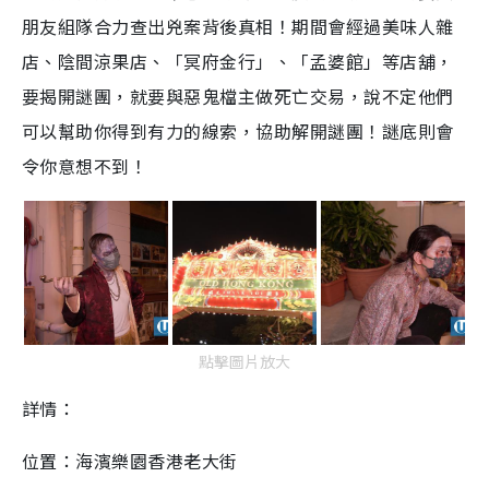
朋友組隊合力查出兇案背後真相！期間會經過美味人雜
店、陰間涼果店、「冥府金行」、「孟婆館」等店舖，
要揭開謎團，就要與惡鬼檔主做死亡交易，說不定他們
可以幫助你得到有力的線索，協助解開謎團！謎底則會
令你意想不到！
點擊圖片放大
詳情：
位置：海濱樂園香港老大街