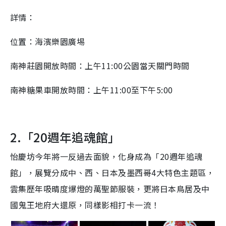
詳情：
位置：海濱樂園廣埸
南神莊園開放時間：上午11:00公園當天關門時間
南神糖果車開放時間：上午11:00至下午5:00
2.「20週年追魂館」
怡慶坊今年將一反過去面貌，化身成為「20週年追魂
館」，展覽分成中、西、日本及墨西哥4大特色主題區，
雲集歷年吸晴度爆燈的萬聖節服裝，更將日本鳥居及中
國鬼王地府大還原，同樣影相打卡一流！