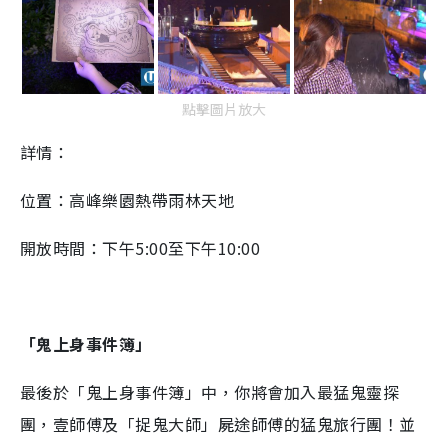
點擊圖片放大
詳情：
位置：高峰樂園熱帶雨林天地
開放時間：下午5:00至下午10:00
「鬼上身事件簿」
最後於「鬼上身事件簿」中，你將會加入最猛鬼靈探
團，壹師傅及「捉鬼大師」屍途師傅的猛鬼旅行團！並