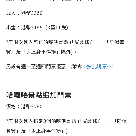
成人：港幣$360
小童：港幣$195（3至11歲）
*無限次進入所有哈囉喂景點 (｢屍襲逃亡」、「陰濕奪
寶」及「鬼上身事件簿」除外)。
另設有週一至週四門票優惠，詳情
>>按此購票<<
哈囉喂景點追加門票
價格：港幣$280
*無限次進入指定3個哈囉喂景點 (｢屍襲逃亡」、「陰濕
奪寶」及「鬼上身事件簿」)