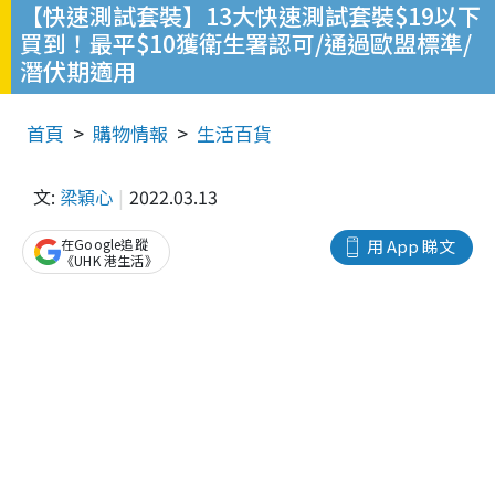
【快速測試套裝】13大快速測試套裝$19以下
買到！最平$10獲衛生署認可/通過歐盟標準/
潛伏期適用
首頁
購物情報
生活百貨
文:
梁穎心
2022.03.13
在Google追蹤
用 App 睇文
《UHK 港生活》