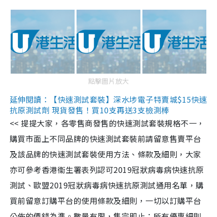
點擊圖片放大
延伸閱讀：【快速測試套裝】深水埗電子特賣城$15快速
抗原測試劑 現貨發售！買10支再送3支檢測棒
<< 提提大家，各零售商發售的快速測試套裝規格不一，
購買市面上不同品牌的快速測試套裝前請留意售賣平台
及該品牌的快速測試套裝使用方法、條款及細則，大家
亦可參考香港衞生署表列認可2019冠狀病毒病快速抗原
測試、歐盟2019冠狀病毒病快速抗原測試通用名單，購
買前留意訂購平台的使用條款及細則，一切以訂購平台
公佈的價錢為準。數量有限，售完即止；所有優惠細則