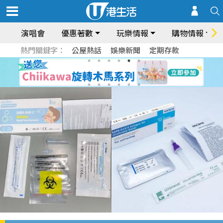
演唱會
優惠著數
玩樂情報
購物情報
熱門關鍵字：
公屋熱話
娛樂新聞
定期存款