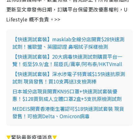
更新至文章發佈日期，訂購平台保留更改優惠權利，U
Lifestyle 概不負責。>>
【快速測試套裝】masklab全線分店開賣$28快速測
試劑！獲歐盟、英國認證 鼻咽拭子採樣檢測
【快速測試套裝】20大病毒快速測試劑購買平台一
覽！低至$9.9/盒！屈臣氏/萬寧/阿布泰/HKTVmall
【快速測試套裝】深水埗電子特賣城$15快速抗原測
試劑 現貨發售！買10支再送3支檢測棒
日本城分店現貨開賣KN95口罩+快速測試套裝優
惠！$128買到成人立體口罩2盒+5支抗原檢測試劑
MEDEIS開賣香港衛生署認可$18快速測試套裝 現貨
發售！可檢測Delta、Omicron病毒
▼
緊貼最新疫情消息
▼