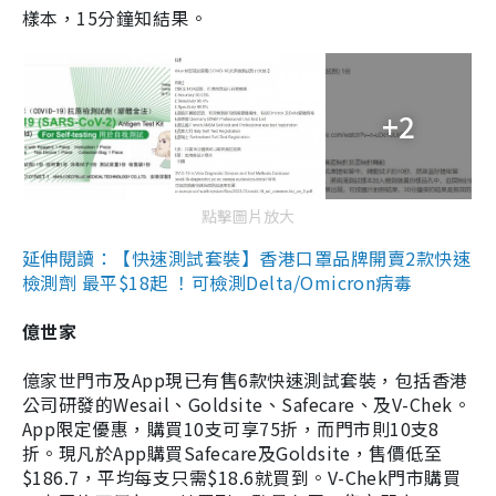
樣本，15分鐘知結果。
+2
點擊圖片放大
延伸閱讀：【快速測試套裝】香港口罩品牌開賣2款快速
檢測劑 最平$18起 ！可檢測Delta/Omicron病毒
億世家
億家世門市及App現已有售6款快速測試套裝，包括香港
公司研發的Wesail、Goldsite、Safecare、及V-Chek。
App限定優惠，購買10支可享75折，而門市則10支8
折。現凡於App購買Safecare及Goldsite，售價低至
$186.7，平均每支只需$18.6就買到。V-Chek門市購買