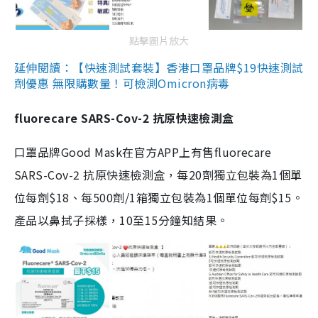
點擊圖片放大
延伸閱讀：【快速測試套裝】香港口罩品牌$19快速測試
劑優惠 無限購數量！可檢測Omicron病毒
fluorecare SARS-Cov-2 抗原快速檢測盒
口罩品牌Good Mask在官方APP上有售fluorecare
SARS-Cov-2 抗原快速檢測盒，每20劑獨立包裝為1個單
位每劑$18、每500劑/1箱獨立包裝為1個單位每劑$15。
產品以鼻拭子採樣，10至15分鐘知結果。