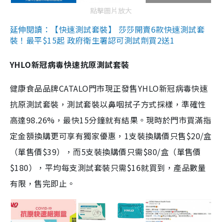
點擊圖片放大
延伸閱讀：【快速測試套裝】 莎莎開賣6款快速測試套
裝！最平$15起 政府衛生署認可測試劑買2送1
YHLO新冠病毒快速抗原測試套裝
健康食品品牌CATALO門市現正發售YHLO新冠病毒快速
抗原測試套裝，測試套裝以鼻咽拭子方式採樣，準確性
高達98.26%，最快15分鐘就有結果。現時於門市買滿指
定金額換購更可享有獨家優惠，1支裝換購價只售$20/盒
（單售價$39），而5支裝換購價只需$80/盒（單售價
$180），平均每支測試套裝只需$16就買到，產品數量
有限，售完即止。