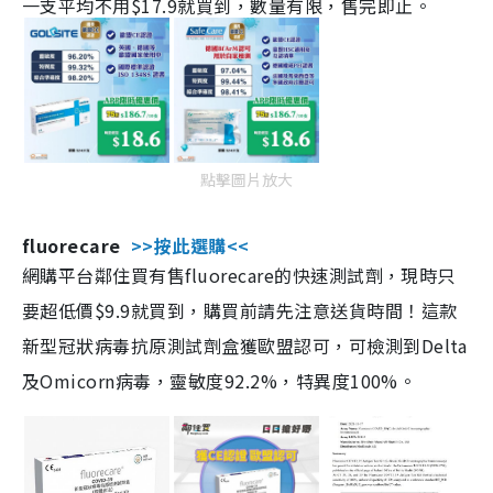
一支平均不用$17.9就買到，數量有限，售完即止。
點擊圖片放大
fluorecare
>>按此選購<<
網購平台鄰住買有售fluorecare的快速測試劑，現時只
要超低價$9.9就買到，購買前請先注意送貨時間！這款
新型冠狀病毒抗原測試劑盒獲歐盟認可，可檢測到Delta
及Omicorn病毒，靈敏度92.2%，特異度100%。