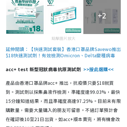
+2
點擊圖片放大
延伸閱讀：【快速測試套裝】香港口罩品牌Savewo推出
$18快速測試劑！有效檢測Omicron、Delta變種病毒
acc+ test 新型冠狀病毒抗原測試劑
>>按此選購<<
產品由香港口罩品牌acc+ 推出，抗疫價只要$18就買
到。測試劑以採集鼻液作檢測，準確度達99.03%，最快
15分鐘知道結果，而且準確度高達97.25%。目前未有限
購數量，需要大量購入的朋友可留意。不過訂單預計會
在確認後10至21日出貨，如acc+版本賣完，將有機會改