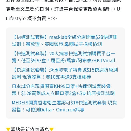
更新至文章發佈日期，訂購平台保留更改優惠權利，U
Lifestyle 概不負責。>>
【快速測試套裝】masklab全線分店開賣$28快速測
試劑！獲歐盟、英國認證 鼻咽拭子採樣檢測
【快速測試套裝】20大病毒快速測試劑購買平台一
覽！低至$9.9/盒！屈臣氏/萬寧/阿布泰/HKTVmall
【快速測試套裝】深水埗電子特賣城$15快速抗原測
試劑 現貨發售！買10支再送3支檢測棒
日本城分店現貨開賣KN95口罩+快速測試套裝優
惠！$128買到成人立體口罩2盒+5支抗原檢測試劑
MEDEIS開賣香港衛生署認可$18快速測試套裝 現貨
發售！可檢測Delta、Omicron病毒
▼
緊貼最新疫情消息
▼