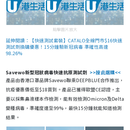
點擊圖片放大
延伸閱讀：【快速測試套裝】CATALO全線門市$16快速
測試劑換購優惠！15分鐘驗新冠病毒 準確性高達
98.26%
Savewo新型冠狀病毒快速抗原測試劑
>>按此選購<<
產品由香港口罩品牌Savewo聯乘DEEPBLUE合作推出，
抗疫優惠價低至$18買到。產品已獲得歐盟CE認證，主
要以採集鼻液樣本作檢測，能有效檢測Omicron及Delta
變種病毒，準確度達至99%，最快15分鐘就能知道檢測
結果。