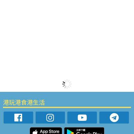
港玩港食港生活