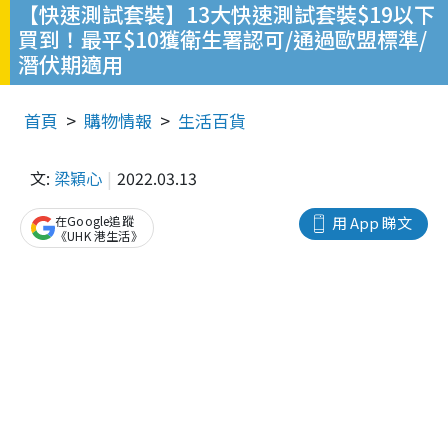
【快速測試套裝】13大快速測試套裝$19以下
買到！最平$10獲衛生署認可/通過歐盟標準/
潛伏期適用
首頁
購物情報
生活百貨
文:
梁穎心
2022.03.13
在Google追蹤
用 App 睇文
《UHK 港生活》