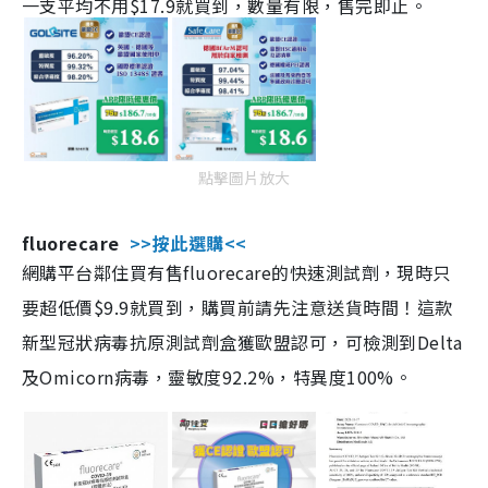
一支平均不用$17.9就買到，數量有限，售完即止。
點擊圖片放大
fluorecare
>>按此選購<<
網購平台鄰住買有售fluorecare的快速測試劑，現時只
要超低價$9.9就買到，購買前請先注意送貨時間！這款
新型冠狀病毒抗原測試劑盒獲歐盟認可，可檢測到Delta
及Omicorn病毒，靈敏度92.2%，特異度100%。