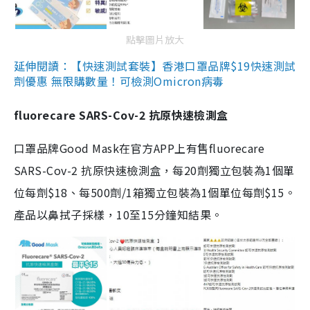
點擊圖片放大
延伸閱讀：【快速測試套裝】香港口罩品牌$19快速測試
劑優惠 無限購數量！可檢測Omicron病毒
fluorecare SARS-Cov-2 抗原快速檢測盒
口罩品牌Good Mask在官方APP上有售fluorecare
SARS-Cov-2 抗原快速檢測盒，每20劑獨立包裝為1個單
位每劑$18、每500劑/1箱獨立包裝為1個單位每劑$15。
產品以鼻拭子採樣，10至15分鐘知結果。