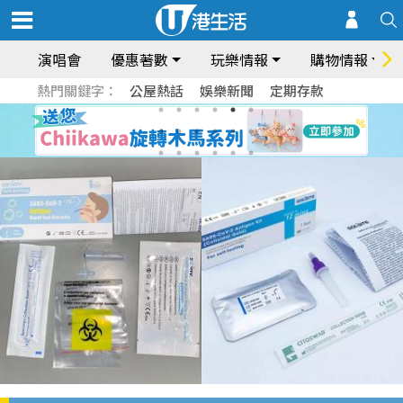
演唱會
優惠著數
玩樂情報
購物情報
熱門關鍵字：
公屋熱話
娛樂新聞
定期存款