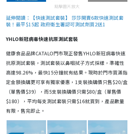
點擊圖片放大
延伸閱讀：【快速測試套裝】 莎莎開賣6款快速測試套
裝！最平$15起 政府衛生署認可測試劑買2送1
YHLO新冠病毒快速抗原測試套裝
健康食品品牌CATALO門市現正發售YHLO新冠病毒快速
抗原測試套裝，測試套裝以鼻咽拭子方式採樣，準確性
高達98.26%，最快15分鐘就有結果。現時於門市買滿指
定金額換購更可享有獨家優惠，1支裝換購價只售$20/盒
（單售價$39），而5支裝換購價只需$80/盒（單售價
$180），平均每支測試套裝只需$16就買到，產品數量
有限，售完即止。