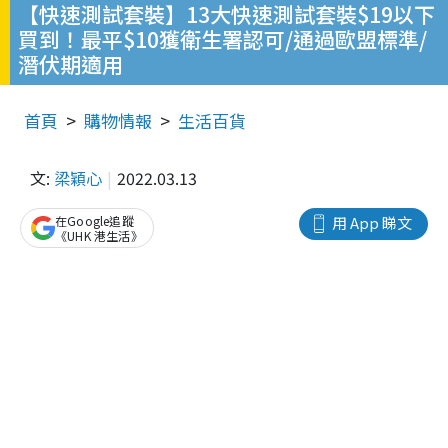
【快速測試套裝】13大快速測試套裝$19以下
買到！最平$10獲衛生署認可/通過歐盟標準/
潛伏期適用
首頁
購物情報
生活百貨
文:
梁穎心
2022.03.13
在Google追蹤
用 App 睇文
《UHK 港生活》