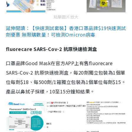
點擊圖片放大
延伸閱讀：【快速測試套裝】香港口罩品牌$19快速測試
劑優惠 無限購數量！可檢測Omicron病毒
fluorecare SARS-Cov-2 抗原快速檢測盒
口罩品牌Good Mask在官方APP上有售fluorecare
SARS-Cov-2 抗原快速檢測盒，每20劑獨立包裝為1個單
位每劑$18、每500劑/1箱獨立包裝為1個單位每劑$15。
產品以鼻拭子採樣，10至15分鐘知結果。