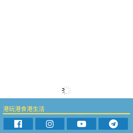
港玩港食港生活