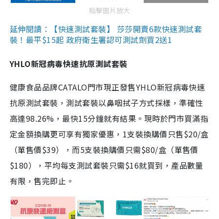
點擊圖片放大
延伸閱讀：【快速測試套裝】 莎莎開賣6款快速測試套
裝！最平$15起 政府衛生署認可測試劑買2送1
YHLO新冠病毒快速抗原測試套裝
健康食品品牌CATALO門市現正發售YHLO新冠病毒快速
抗原測試套裝，測試套裝以鼻咽拭子方式採樣，準確性
高達98.26%，最快15分鐘就有結果。現時於門市買滿指
定金額換購更可享有獨家優惠，1支裝換購價只售$20/盒
（單售價$39），而5支裝換購價只需$80/盒（單售價
$180），平均每支測試套裝只需$16就買到，產品數量
有限，售完即止。