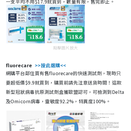
一支平均不用$17.9就買到，數量有限，售完即止。
點擊圖片放大
fluorecare
>>按此選購<<
網購平台鄰住買有售fluorecare的快速測試劑，現時只
要超低價$9.9就買到，購買前請先注意送貨時間！這款
新型冠狀病毒抗原測試劑盒獲歐盟認可，可檢測到Delta
及Omicorn病毒，靈敏度92.2%，特異度100%。