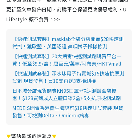
更新至文章發佈日期，訂購平台保留更改優惠權利，U
Lifestyle 概不負責。>>
【快速測試套裝】masklab全線分店開賣$28快速測
試劑！獲歐盟、英國認證 鼻咽拭子採樣檢測
【快速測試套裝】20大病毒快速測試劑購買平台一
覽！低至$9.9/盒！屈臣氏/萬寧/阿布泰/HKTVmall
【快速測試套裝】深水埗電子特賣城$15快速抗原測
試劑 現貨發售！買10支再送3支檢測棒
日本城分店現貨開賣KN95口罩+快速測試套裝優
惠！$128買到成人立體口罩2盒+5支抗原檢測試劑
MEDEIS開賣香港衛生署認可$18快速測試套裝 現貨
發售！可檢測Delta、Omicron病毒
▼
緊貼最新疫情消息
▼