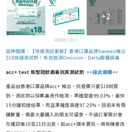
+2
點擊圖片放大
延伸閱讀：【快速測試套裝】香港口罩品牌Savewo推出
$18快速測試劑！有效檢測Omicron、Delta變種病毒
acc+ test 新型冠狀病毒抗原測試劑
>>按此選購<<
產品由香港口罩品牌acc+ 推出，抗疫價只要$18就買
到。測試劑以採集鼻液作檢測，準確度達99.03%，最快
15分鐘知道結果，而且準確度高達97.25%。目前未有限
購數量，需要大量購入的朋友可留意。不過訂單預計會
在確認後10至21日出貨，如acc+版本賣完，將有機會改