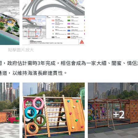
點擊圖片放大
間，政府估計需時3年完成，相信會成為一家大細、閨蜜、情侶
通道，以維持海濱長廊連貫性。
+2