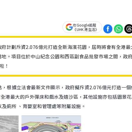
在Google追蹤
《UHK 港生活》
府計劃斥資2.076億元打造全新海濱花園，屆時將會有全港最
用地。項目位於中山紀念公園和西區副食品批發市場之間，政
啦！
，根據立法會最新文件顯示，政府擬斥資2.076億元打造一個
將會有全港最大的戶外彈床和戲水及嬉沙區，其他設施亦包括園景
及廁所 、育嬰室和管理處等附屬設施。