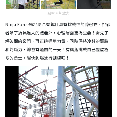
點擊圖片放大
Ninja Force場地結合有趣且具有挑戰性的障礙物，挑戰
者除了須具過人的體能外，心理層面更為重要！需先了
解破關的竅門，再正確運用力量，同時保持冷靜的頭腦
和判斷力，總會有過關的一天！有興趣挑戰自己體能極
限的勇士，趕快到場進行訓練吧！