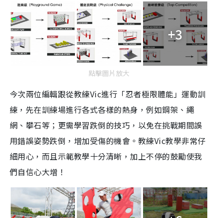
+3
點擊圖片放大
今次兩位編輯跟從教練Vic進行「忍者極限體能」運動訓
練，先在訓練場進行各式各樣的熱身，例如鋼架、繩
網、攀石等；更需學習跌倒的技巧，以免在挑戰期間誤
用錯誤姿勢跌倒，增加受傷的機會。教練Vic教學非常仔
細用心，而且示範教學十分清晰，加上不停的鼓勵使我
們自信心大增！