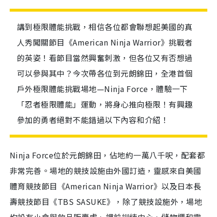
講到極限體能挑戰，相信各位都會聯想起美國的真
人秀闖關節目《American Ninja Warrior》挑戰者
的英姿！看節目當然興奮刺激，但各位又有否想過
可以參與其中？今次帶各位到元朗錦田，全港首個
戶外極限體能挑戰場地—Ninja Force，體驗一下
「忍者極限體能」運動，將身心推向極限！有興趣
參加的勇者絕對不能錯過以下內容和介紹！
Ninja Force位於元朗錦田，佔地約一萬八千呎，配套都
非常完善。場地的競技設施由外國訂造，靈感來自美國
體育競技節目《American Ninja Warrior》以及日本長
壽競技節目《TBS SASUKE》，除了競技設施外，場地