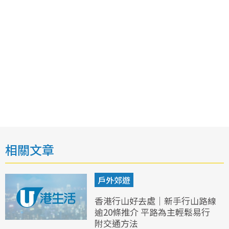
相關文章
戶外郊遊
香港行山好去處｜新手行山路線
逾20條推介 平路為主輕鬆易行
附交通方法