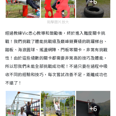
+6
點擊圖片放大
經過教練Vic悉心教導和鼓勵後，終於進入難度關卡挑
戰！我們挑戰了體能挑戰級及巔峰競賽級的跳躍梯台、
踏板、海浪圓球、搖盪網陣、門板等關卡，非常有挑戰
性！由於這些級數的關卡都需要非常高的技巧及體能，
所以恕我們未能全部挑戰成功呢！不過只要在過程中吸
收不同的經驗和技巧，每次嘗試改善不足，距離成功也
不遠了！
+6