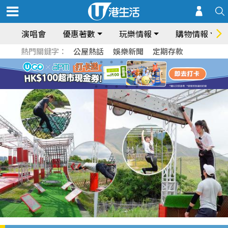
演唱會
優惠著數
玩樂情報
購物情報
熱門關鍵字：
公屋熱話
娛樂新聞
定期存款