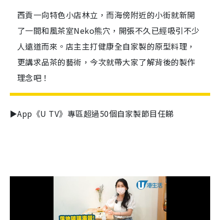
西貢一向特色小店林立，而海傍附近的小街就新開
了一間和風茶室Neko熊穴，開張不久已經吸引不少
人遠道而來。店主主打健康全自家製的原型料理，
更講求品茶的藝術，今次就帶大家了解背後的製作
理念吧！
►App《U TV》專區超過50個自家製節目任睇