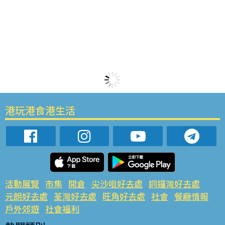
港玩港食港生活
活動展覽
市集
開倉
尖沙咀好去處
銅鑼灣好去處
元朗好去處
荃灣好去處
旺角好去處
社會
餐廳情報
戶外郊遊
社會福利