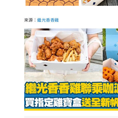
來源：
繼光香香雞