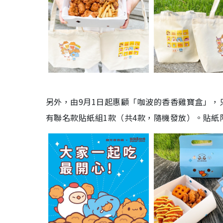
另外，由9月1日起惠顧「咖波的香香雞寶盒」，只
有聯名款貼紙組1款（共4款，隨機發放）。貼紙限