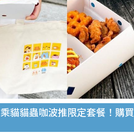
乘貓貓蟲咖波推限定套餐！購買