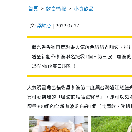
首頁
飲食情報
小食飲品
文:
梁穎心
2022.07.27
繼光香香雞再度聯乘人氣角色貓貓蟲咖波，推出
送全新創作咖波聯名提袋1個。第三波「咖波的
記得Mark實日期喇！
人氣漫畫角色貓貓蟲咖波第二度與台灣過江龍繼光
買可愛到爆的「咖波的咕咕雞寶盒」，即可以$14
限量300組的全新咖波帆布袋1個（共兩款，隨機