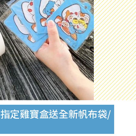
指定雞寶盒送全新帆布袋/