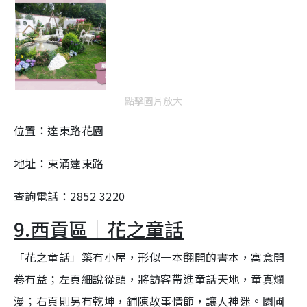
點擊圖片放大
位置：達東路花園
地址：東涌達東路
查詢電話：2852 3220
9.西貢區｜花之童話
「花之童話」築有小屋，形似一本翻開的書本，寓意開
卷有益；左頁細說從頭，將訪客帶進童話天地，童真爛
漫；右頁則另有乾坤，鋪陳故事情節，讓人神迷。園圃