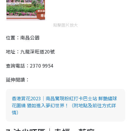
點擊圖片放大
位置：南昌公園
地址：九龍深旺道20號
查詢電話：2370 9954
延伸閲讀：
香港賞花2023｜南昌驚現粉紅打卡巴士站 鮮艷繡球
花圍繞 猶如進入夢幻世界！（附地點及前往方式詳
情）