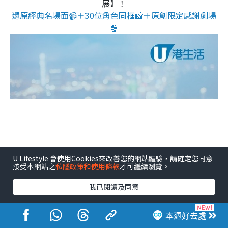
展】！
還原經典名場面📹＋30位角色同框📸＋原創限定感謝劇場
🍿
U Lifestyle 會使用Cookies來改善您的網站體驗，請確定您同意
接受本網站之
私隱政策和使用條款
才可繼續瀏覽。
我已閱讀及同意
本週好去處