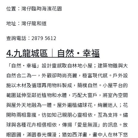
位置：灣仔臨時海濱花園
地址：灣仔龍和道
查詢電話：2879 5612
4.九龍城區｜自然‧幸福
「自然‧幸福」設計靈感取自林地小屋；建築物雖與大
自然合二為一，外觀卻時尚亮麗，極富現代感。戶外設
施以木材及循環再用物料製成，簡樸自然。小屋平台的
範圍延伸至鄰近植物和水體，巧配大窗戶，將室內空間
與屋外天地融為一體。屋外遍植繡球花，絢麗迷人；花
開時兩相靠攏，彷如知己親朋心靈相依，互為支持。繡
球與各種花卉相偎相依，傳揚「愛是無涯」的訊息。放
眼園圃，滿園春光爛漫；猶如西洋畫，畫中人在林下悠