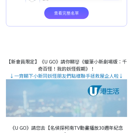
【新會員限定】《U GO》請你睇👹《蠟筆小新劇場版：千
奇百怪！我的妖怪假期》！
↓一齊睇下小新同妖怪朋友們點樣聯手拯救屋企人啦↓
《U GO》請您去【名偵探柯南TV動畫播放30週年紀念