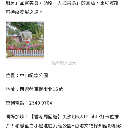
廚房」品嘗美食，領略「人如其食」的意涵，更可實踐
可持續發展之道。
點擊圖片放大
位置：中山紀念公園
地址：西營盤東邊街北16號
查詢電話：2540 9704
同場加映：【香港周圍遊】尖沙咀6大IG-able打卡位推
介！希臘藍白小屋進駐九龍公園+香港文物探知館影相教