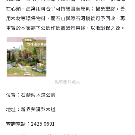
在心頭。建築用料合乎可持續園藝原則；揚棄塑膠，善
用木材等環保物料，而石山與礫石河稍後可予回收，再
重置於本署轄下公園作園藝造景用途，以收環保之效。
點擊圖片放大
位置：石蔭梨木道公園
地址：新界葵涌梨木道
查詢電話：2425 0691