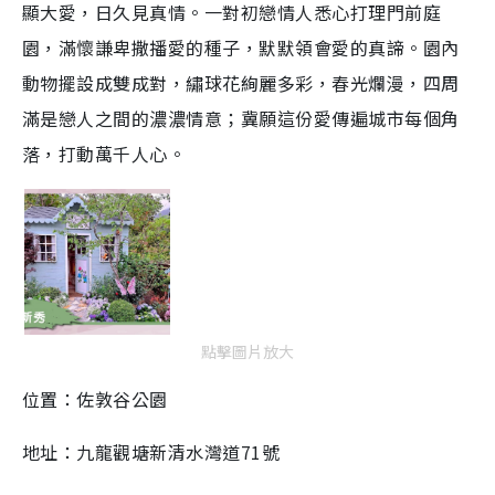
顯大愛，日久見真情。一對初戀情人悉心打理門前庭
園，滿懷謙卑撒播愛的種子，默默領會愛的真諦。園內
動物擺設成雙成對，繡球花絢麗多彩，春光爛漫，四周
滿是戀人之間的濃濃情意；冀願這份愛傳遍城市每個角
落，打動萬千人心。
點擊圖片放大
位置：佐敦谷公園
地址：九龍觀塘新清水灣道71號