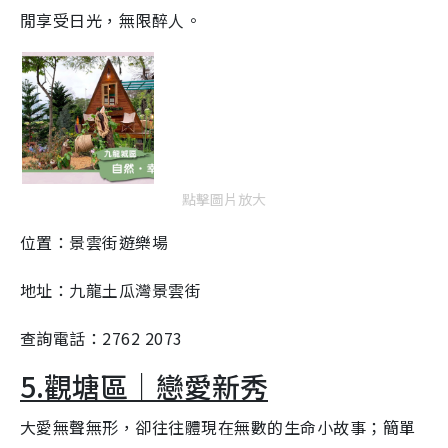
閒享受日光，無限醉人。
點擊圖片放大
位置：景雲街遊樂場
地址：九龍土瓜灣景雲街
查詢電話：2762 2073
5.觀塘區｜戀愛新秀
大愛無聲無形，卻往往體現在無數的生命小故事；簡單