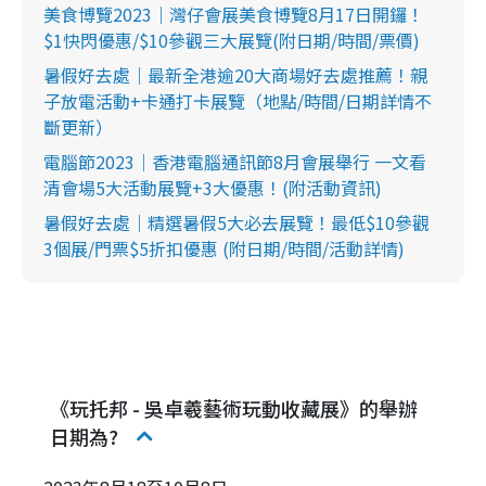
美食博覽2023｜灣仔會展美食博覽8月17日開鑼！
$1快閃優惠/$10參觀三大展覽(附日期/時間/票價)
暑假好去處｜最新全港逾20大商場好去處推薦！親
子放電活動+卡通打卡展覽（地點/時間/日期詳情不
斷更新）
電腦節2023｜香港電腦通訊節8月會展舉行 一文看
清會場5大活動展覽+3大優惠！(附活動資訊)
暑假好去處｜精選暑假5大必去展覽！最低$10參觀
3個展/門票$5折扣優惠 (附日期/時間/活動詳情)
《玩托邦 - 吳卓羲藝術玩動收藏展》的舉辦
日期為?