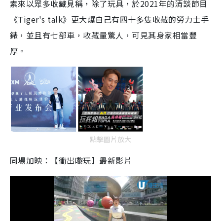
素來以眾多收藏見稱，除了玩具，於2021年的清談節目
《Tiger's talk》更大爆自己有四十多隻收藏的勞力士手
錶，並且有七部車，收藏量驚人，可見其身家相當豐
厚。
點擊圖片放大
同場加映：【衝出嚟玩】最新影片