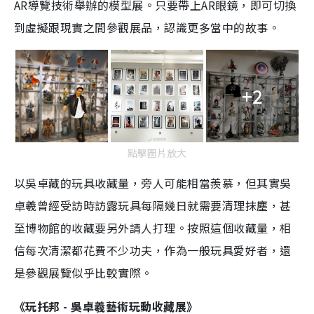
AR
導覽技術舉辦的模型展。只要帶上AR眼鏡，即可切換
到虛擬跟現實之間參觀展品，認識更多當中的故事。
+2
點擊圖片放大
以吳卓藏的玩具收藏量，旁人可能相當羨慕，但其實吳
卓羲曾經受訪時訪露玩具每隔幾日就需要清理抹塵，甚
至博物館的收藏要另外請人打理。按照這個收藏量，相
信每次清潔都花費不少功夫，作為一般玩具愛好者，還
是參觀展覽似乎比較實際。
《玩托邦 - 吳卓羲藝術玩動收藏展》