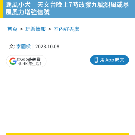
颱風小犬｜天文台晚上7時改發九號烈風或暴
風風力增強信號
首頁
玩樂情報
室內好去處
文:
李國樑
2023.10.08
在Google追蹤
用 App 睇文
《UHK 港生活》