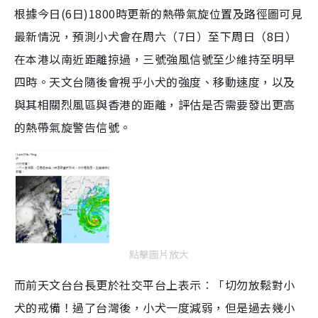
根據今日(6日)1800時更新的熱帶氣旋位置及路徑圖可見
最新情況，預測小犬會在周六（7日）至下周日（8日）
在本港以南近距離掠過，三號強風信號至少維持至明早
四時。天文台隨後會視乎小犬的強度、移動速度，以及
與其相關烈風區與香港的距離，評估是否需要發出更高
的熱帶氣旋警告信號。
點擊圖片放大
而前天文台台長更於社交平台上表示︰「切勿放鬆對小
犬的戒備！過了台灣後，小犬一度減弱，但是過去幾小