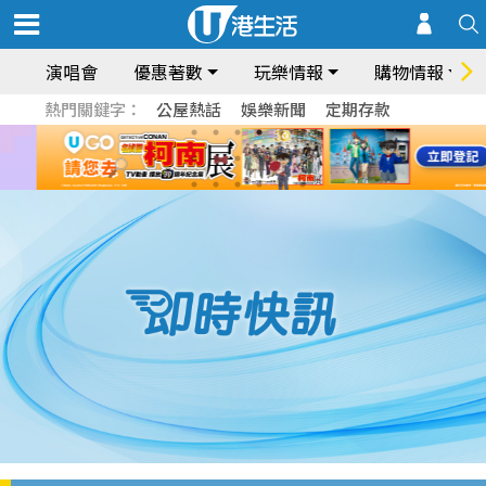
演唱會
優惠著數
玩樂情報
購物情報
熱門關鍵字：
公屋熱話
娛樂新聞
定期存款