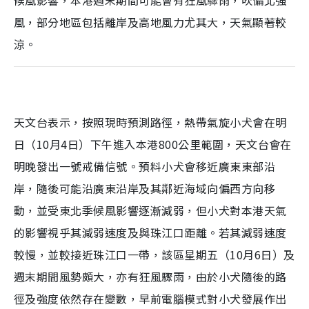
風，部分地區包括離岸及高地風力尤其大，天氣顯著較
涼。
天文台表示，按照現時預測路徑，熱帶氣旋小犬會在明
日（10月4日）下午進入本港800公里範圍，天文台會在
明晚發出一號戒備信號。預料小犬會移近廣東東部沿
岸，隨後可能沿廣東沿岸及其鄰近海域向偏西方向移
動，並受東北季候風影響逐漸減弱，但小犬對本港天氣
的影響視乎其減弱速度及與珠江口距離。若其減弱速度
較慢，並較接近珠江口一帶，該區星期五（10月6日）及
週末期間風勢頗大，亦有狂風驟雨，由於小犬隨後的路
徑及強度依然存在變數，早前電腦模式對小犬發展作出