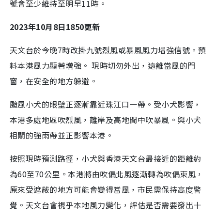
號會至少維持至明早11時。
2023年10月8日1850更新
天文台於今晚7時改掛九號烈風或暴風風力增強信號。預
料本港風力顯著增強。 現時切勿外出，遠離當風的門
窗，在安全的地方躲避。
颱風小犬的眼壁正逐漸靠近珠江口一帶。受小犬影響，
本港多處地區吹烈風，離岸及高地間中吹暴風。與小犬
相關的強雨帶並正影響本港。
按照現時預測路徑，小犬與香港天文台最接近的距離約
為60至70公里。本港將由吹偏北風逐漸轉為吹偏東風，
原來受遮蔽的地方可能會變得當風，市民需保持高度警
覺。天文台會視乎本地風力變化，評估是否需要發出十