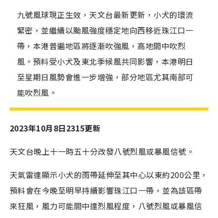
九號風球現正生效，天文台最新更新，小犬的環流
緊密，並繼續以颱風強度穩定地向西移近珠江口一
帶，本港普遍地區將逐漸吹強風，高地間中吹烈
風。預料受小犬及東北季候風共同影響，本港明日
至星期日風勢會進一步增強，部分地區尤其南部可
能吹烈風。
2023年10月8日2315更新
天文台晚上十一時五十分改發八號烈風或暴風信號。
天氣雷達顯示小犬的雨帶延伸至其中心以東約200公里，
預料會在今晚至明早持續影響珠江口一帶，並為該區帶
來狂風，風力可能間中達烈風程度，八號烈風或暴風信