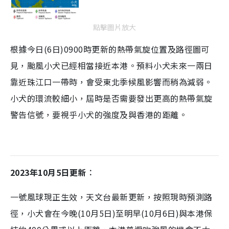
點擊圖片放大
根據今日(6日)0900時更新的熱帶氣旋位置及路徑圖可
見，颱風小犬已經相當接近本港。預料小犬未來一兩日
靠近珠江口一帶時，會受東北季候風影響而稍為減弱。
小犬的環流較細小，屆時是否需要發出更高的熱帶氣旋
警告信號，要視乎小犬的強度及與香港的距離。
2023年10月5日更新︰
一號風球現正生效，天文台最新更新，按照現時預測路
徑，小犬會在今晚(10月5日)至明早(10月6日)與本港保