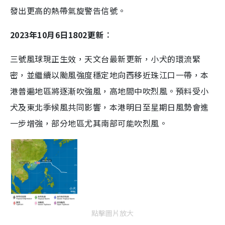
發出更高的熱帶氣旋警告信號。
2023年10月6日1802更新︰
三號風球現正生效，天文台最新更新，小犬的環流緊
密，並繼續以颱風強度穩定地向西移近珠江口一帶，本
港普遍地區將逐漸吹強風，高地間中吹烈風。預料受小
犬及東北季候風共同影響，本港明日至星期日風勢會進
一步增強，部分地區尤其南部可能吹烈風。
點擊圖片放大