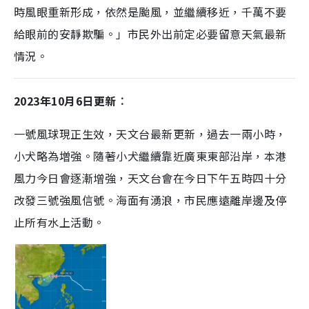
時風眼重新形成，依然是颱風，並繼續移近，千萬不要
給眼前的安靜欺騙。」市民外出前定必要留意天氣最新
情況。
2023年10月6日更新︰
一號風球現正生效，天文台最新更新，過去一兩小時，
小犬略為増強。隨著小犬繼續靠近廣東東部沿岸，本港
風力今日會逐漸增強，天文台會在今日下午五時四十分
改發三號強風信號。海面有湧浪，市民應遠離岸邊及停
止所有水上活動。