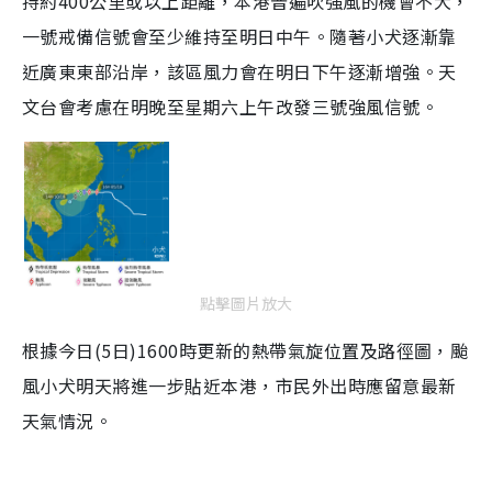
持約400公里或以上距離，本港普遍吹強風的機會不大，
一號戒備信號會至少維持至明日中午。隨著小犬逐漸靠
近廣東東部沿岸，該區風力會在明日下午逐漸增強。天
文台會考慮在明晚至星期六上午改發三號強風信號。
點擊圖片放大
根據今日(5日)1600時更新的熱帶氣旋位置及路徑圖，颱
風小犬明天將進一步貼近本港，市民外出時應留意最新
天氣情況。