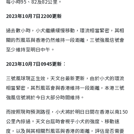
每小時95、82及82公里。
2023年10月7日2200更新
過去數小時，小犬繼續緩慢移動，環流相當緊密，其相
關的烈風區與香港仍然維持一段距離，三號強風信號會
至少維持至明日中午。
2023年10月7日0945更新︰
三號風球現正生效，天文台最新更新，由於小犬的環流
相當緊密，其烈風區會與香港維持一段距離，本港三號
強風信號將於今日大部分時間維持。
而按照現時預測路徑，小犬將於明日日間在香港以南150
公里內掠過。天文台屆時會視乎小犬的強度、移動速
度，以及與其相關烈風區與香港的距離，評估是否需要