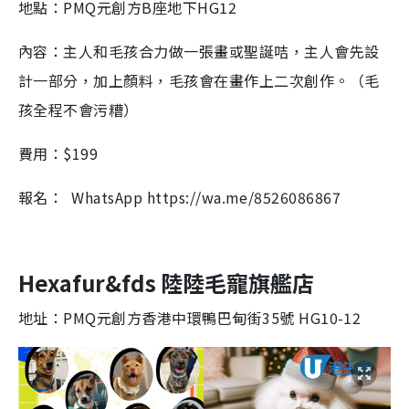
地點：PMQ元創方B座地下HG12
內容：主人和毛孩合力做一張畫或聖誕咭，主人會先設
計一部分，加上顏料，毛孩會在畫作上二次創作。（毛
孩全程不會污糟）
費用：$199
報名： WhatsApp https://wa.me/8526086867
Hexafur&fds 陸陸毛寵旗艦店
地址：PMQ元創方香港中環鴨巴甸街35號 HG10-12