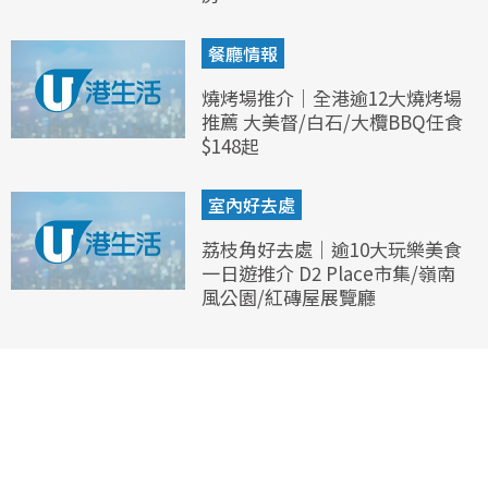
餐廳情報
燒烤場推介｜全港逾12大燒烤場
推薦 大美督/白石/大欖BBQ任食
$148起
室內好去處
荔枝角好去處｜逾10大玩樂美食
一日遊推介 D2 Place市集/嶺南
風公園/紅磚屋展覽廳