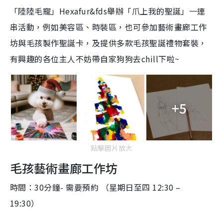
「陸陸毛寵」Hexafur&fds舉辦「爪上我的聖誕」一連
串活動，例如美容區、時裝區，也可參加藝術畫廊工作
坊與毛孩製作聖誕卡，及提供多款毛孩聖誕禮物套裝，
有興趣的各位主人不妨帶自家狗狗去chill下啦~
+5
點擊圖片放大
毛孩藝術畫廊工作坊
時間：30分鐘- 需要預約 （星期日至四 12:30 –
19:30）