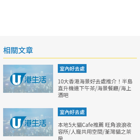
相關文章
室內好去處
10大香港海景好去處推介！半島
直升機連下午茶/海景餐廳/海上
酒吧
室內好去處
本地5大貓Cafe推薦 旺角浪浪收
容所/人寵共用空間/荃灣貓之茶
房