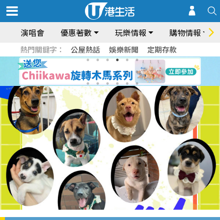
演唱會
優惠著數
玩樂情報
購物情報
熱門關鍵字：
公屋熱話
娛樂新聞
定期存款