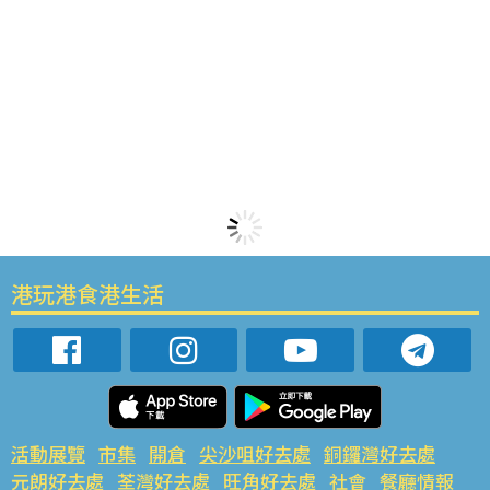
港玩港食港生活
活動展覽
市集
開倉
尖沙咀好去處
銅鑼灣好去處
元朗好去處
荃灣好去處
旺角好去處
社會
餐廳情報