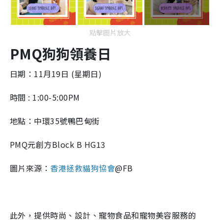
點擊圖片放大
PMQ狗狗領養日
日期：11月19日 (星期日)
時間 : 1:00-5:00PM
地點：中環35號鴨巴甸街
PMQ元創方Block B HG13
圖片來源：
香港拯救貓狗協會
@FB
此外，提供時尚、設計、寵物食品和寵物美容服務的