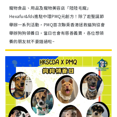
寵物食品、用品及寵物美容店「陸陸毛寵」
Hexafur&fds進駐中環PMQ元創方！除了趁聖誕節
舉辦一系列活動，PMQ首次聯乘香港拯救貓狗協會
舉辦狗狗領養日，當日也會有慈善義賣，各位想領
養的朋友就不要錯過啦~