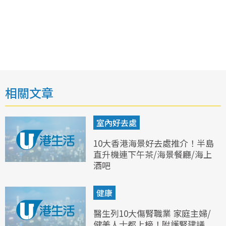
相關文章
室內好去處
10大香港海景好去處推介！半島
直升機連下午茶/海景餐廳/海上
酒吧
健康
醫生列10大傷腎職業 家庭主婦/
健美人士都上榜！附護腎建議