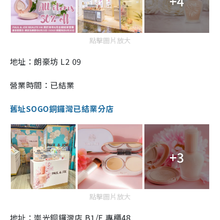
+4
點擊圖片放大
地址：朗豪坊 L2 09
營業時間：已結業
舊址
SOGO銅鑼灣已結業分店
+3
點擊圖片放大
地址：崇光銅鑼灣店 B1/F 專櫃48