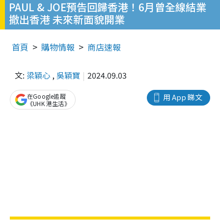
PAUL & JOE預告回歸香港！6月曾全線結業
撤出香港 未來新面貌開業
首頁
購物情報
商店速報
文:
梁穎心
,
吳穎寶
2024.09.03
在Google追蹤
用 App 睇文
《UHK 港生活》