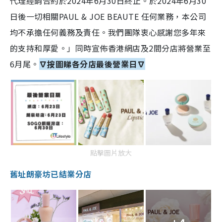
代理經銷合約於2024年6月30日終止。於2024年6月30
日後一切相關PAUL & JOE BEAUTE 任何業務，本公司
均不承擔任何義務及責任。我們團隊衷心感謝您多年來
的支持和厚愛。」同時宣佈香港網店及2間分店將營業至
6月尾。
∇按圖睇各分店最後營業日∇
點擊圖片放大
舊址朗豪坊已結業分店