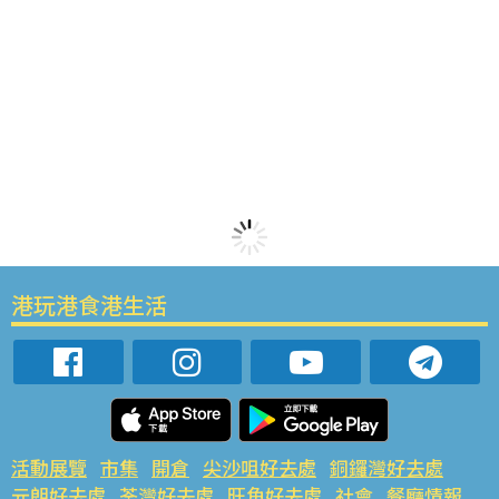
港玩港食港生活
活動展覽
市集
開倉
尖沙咀好去處
銅鑼灣好去處
元朗好去處
荃灣好去處
旺角好去處
社會
餐廳情報